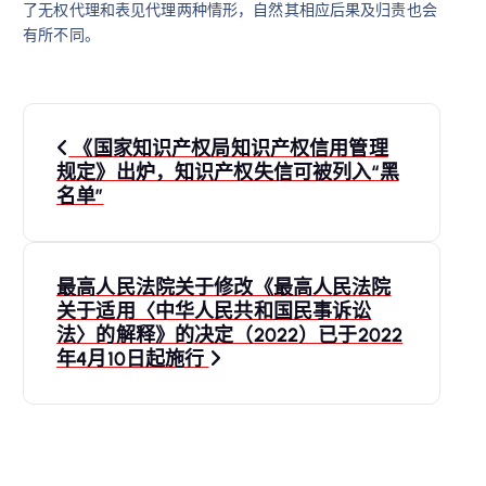
了无权代理和表见代理两种情形，自然其相应后果及归责也会
有所不同。
文
《国家知识产权局知识产权信用管理
章
规定》出炉，知识产权失信可被列入“黑
名单”
导
航
最高人民法院关于修改《最高人民法院
关于适用〈中华人民共和国民事诉讼
法〉的解释》的决定（2022）已于2022
年4月10日起施行