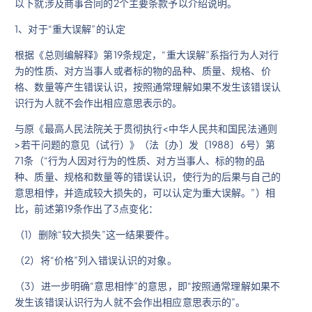
以下就涉及商事合同的2个主要条款予以介绍说明。
1、对于“重大误解”的认定
根据《总则编解释》第19条规定，“重大误解”系指行为人对行
为的性质、对方当事人或者标的物的品种、质量、规格、价
格、数量等产生错误认识，按照通常理解如果不发生该错误认
识行为人就不会作出相应意思表示的。
与原《最高人民法院关于贯彻执行<中华人民共和国民法通则
>若干问题的意见（试行）》（法〔办〕发〔1988〕6号）第
71条（“行为人因对行为的性质、对方当事人、标的物的品
种、质量、规格和数量等的错误认识，使行为的后果与自己的
意思相悖，并造成较大损失的，可以认定为重大误解。”）相
比，前述第19条作出了3点变化：
（1）删除“较大损失”这一结果要件。
（2）将“价格”列入错误认识的对象。
（3）进一步明确“意思相悖”的意思，即“按照通常理解如果不
发生该错误认识行为人就不会作出相应意思表示的”。