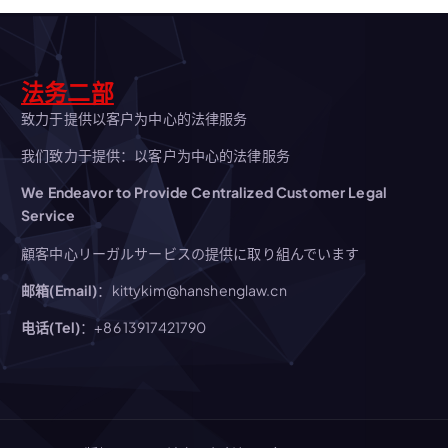
法务二部
致力于提供以客户为中心的法律服务
我们致力于提供：以客户为中心的法律服务
We Endeavor to Provide Centralized Customer Legal
Service
顧客中心リーガルサービスの提供に取り組んでいます
邮箱(Email)
：kittykim@hanshenglaw.cn
电话(Tel)
：+86 13917421790