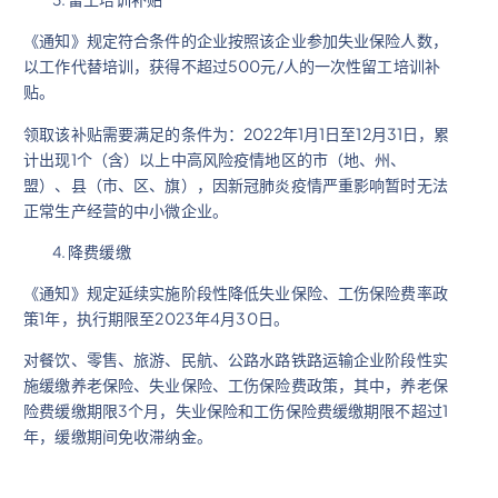
《通知》规定符合条件的企业按照该企业参加失业保险人数，
以工作代替培训，获得不超过500元/人的一次性留工培训补
贴。
领取该补贴需要满足的条件为：2022年1月1日至12月31日，累
计出现1个（含）以上中高风险疫情地区的市（地、州、
盟）、县（市、区、旗），因新冠肺炎疫情严重影响暂时无法
正常生产经营的中小微企业。
降费缓缴
《通知》规定延续实施阶段性降低失业保险、工伤保险费率政
策1年，执行期限至2023年4月30日。
对餐饮、零售、旅游、民航、公路水路铁路运输企业阶段性实
施缓缴养老保险、失业保险、工伤保险费政策，其中，养老保
险费缓缴期限3个月，失业保险和工伤保险费缓缴期限不超过1
年，缓缴期间免收滞纳金。