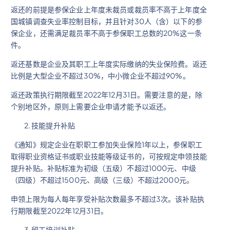
返还的前提是参保企业上年度未裁员或裁员率不高于上年度全
国城镇调查失业率控制目标，并且针对30人（含）以下的参
保企业，还需满足裁员率不高于参保职工总数的20%这一条
件。
返还基数是企业及其职工上年度实际缴纳的失业保险费。返还
比例是大型企业不超过30%，中小微企业不超过90%。
返还政策执行期限截至2022年12月31日。需要注意的是，除
个别地区外，原则上需要企业申请才能予以返还。
技能提升补贴
《通知》规定企业在职职工参加失业保险1年以上，参保职工
取得职业资格证书或职业技能等级证书的，可按规定申领技能
提升补贴。补贴标准为初级（五级）不超过1000元、中级
（四级）不超过1500元、高级（三级）不超过2000元。
申领上限为每人每年享受补贴次数最多不超过3次。该补贴执
行期限截至2022年12月31日。
留工培训补贴