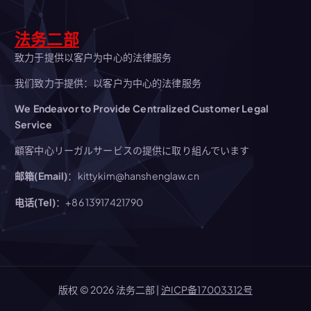
法务二部
致力于提供以客户为中心的法律服务
我们致力于提供：以客户为中心的法律服务
We Endeavor to Provide Centralized Customer Legal
Service
顧客中心リーガルサービスの提供に取り組んでいます
邮箱(Email)
：kittykim@hanshenglaw.cn
电话(Tel)
：+86 13917421790
版权 © 2026 法务二部 |
沪ICP备17003312号