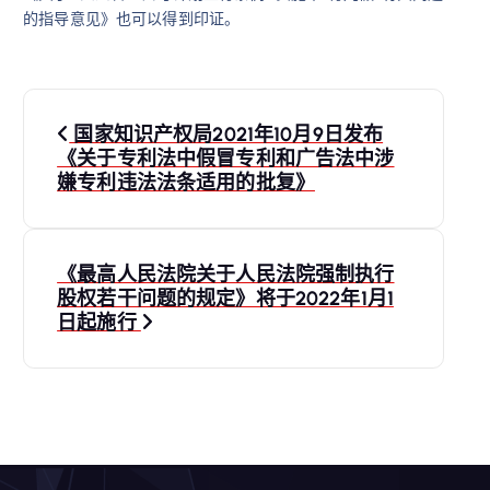
的指导意见》也可以得到印证。
文
国家知识产权局2021年10月9日发布
章
《关于专利法中假冒专利和广告法中涉
嫌专利违法法条适用的批复》
导
航
《最高人民法院关于人民法院强制执行
股权若干问题的规定》将于2022年1月1
日起施行