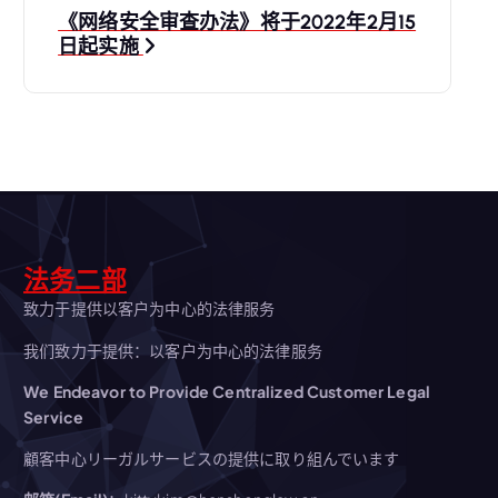
航
《网络安全审查办法》将于2022年2月15
日起实施
法务二部
致力于提供以客户为中心的法律服务
我们致力于提供：以客户为中心的法律服务
We Endeavor to Provide Centralized Customer Legal
Service
顧客中心リーガルサービスの提供に取り組んでいます