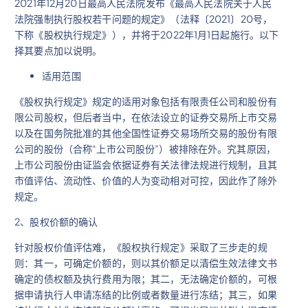
2021年12月20日最高人民法院发布《最高人民法院关于人民
法院强制执行股权若干问题的规定》（法释〔2021〕20号，
下称《股权执行规定》），并将于2022年1月1日起施行。以下
择其要点加以说明。
适用范围
《股权执行规定》规定的适用对象包括有限责任公司和股份有
限公司股权，但后者当中，在依法设立的证券交易所上市交易
以及在国务院批准的其他全国性证券交易场所交易的股份有限
公司的股份（合称“上市公司股份”）被排除在外。究其原因，
上市公司股份由证监会依据证券有关法律法规进行规制，且其
市值评估、流动性、价值的人为变动相对可控，因此作了除外
规定。
2、股权价额的确认
针对股权价值评估难，《股权执行规定》采取了三步走的规
则：其一，可确定价额的，则以其价额足以清偿生效法律文书
确定的债权额及执行费用为限；其二，无法确定价额的，可根
据申请执行人申请冻结的比例或者数量进行冻结；其三，如果