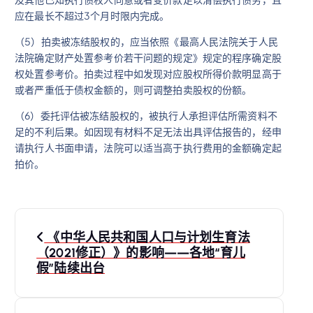
应在最长不超过3个月时限内完成。
（5）拍卖被冻结股权的，应当依照《最高人民法院关于人民
法院确定财产处置参考价若干问题的规定》规定的程序确定股
权处置参考价。拍卖过程中如发现对应股权所得价款明显高于
或者严重低于债权金额的，则可调整拍卖股权的份额。
（6）委托评估被冻结股权的，被执行人承担评估所需资料不
足的不利后果。如因现有材料不足无法出具评估报告的，经申
请执行人书面申请，法院可以适当高于执行费用的金额确定起
拍价。
文
《中华人民共和国人口与计划生育法
章
（2021修正）》的影响——各地“育儿
假”陆续出台
导