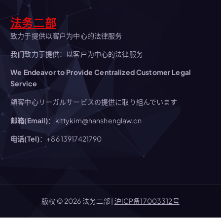
法务二部
致力于提供以客户为中心的法律服务
我们致力于提供：以客户为中心的法律服务
We Endeavor to Provide Centralized Customer Legal
Service
顧客中心リーガルサービスの提供に取り組んでいます
邮箱(Email)
：kittykim@hanshenglaw.cn
电话(Tel)
：+86 13917421790
版权 © 2026 法务二部 |
沪ICP备17003312号