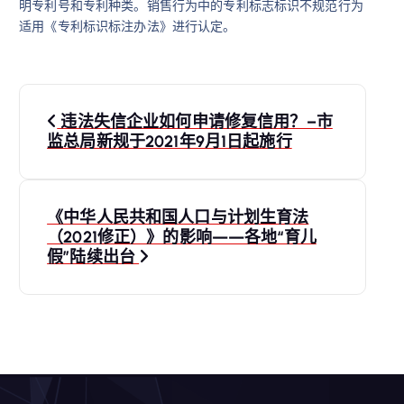
明专利号和专利种类。销售行为中的专利标志标识不规范行为
适用《专利标识标注办法》进行认定。
文
违法失信企业如何申请修复信用？–市
章
监总局新规于2021年9月1日起施行
导
《中华人民共和国人口与计划生育法
航
（2021修正）》的影响——各地“育儿
假”陆续出台