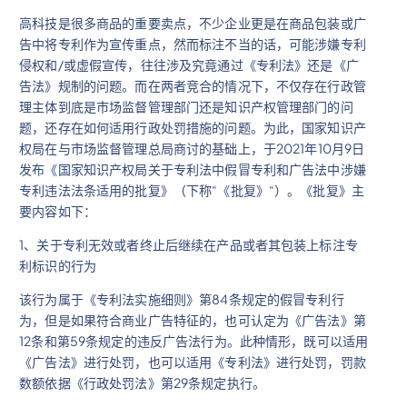
高科技是很多商品的重要卖点，不少企业更是在商品包装或广
告中将专利作为宣传重点，然而标注不当的话，可能涉嫌专利
侵权和/或虚假宣传，往往涉及究竟通过《专利法》还是《广
告法》规制的问题。而在两者竞合的情况下，不仅存在行政管
理主体到底是市场监督管理部门还是知识产权管理部门的问
题，还存在如何适用行政处罚措施的问题。为此，国家知识产
权局在与市场监督管理总局商讨的基础上，于2021年10月9日
发布《国家知识产权局关于专利法中假冒专利和广告法中涉嫌
专利违法法条适用的批复》（下称“《批复》“）。《批复》主
要内容如下：
1、关于专利无效或者终止后继续在产品或者其包装上标注专
利标识的行为
该行为属于《专利法实施细则》第84条规定的假冒专利行
为，但是如果符合商业广告特征的，也可认定为《广告法》第
12条和第59条规定的违反广告法行为。此种情形，既可以适用
《广告法》进行处罚，也可以适用《专利法》进行处罚，罚款
数额依据《行政处罚法》第29条规定执行。