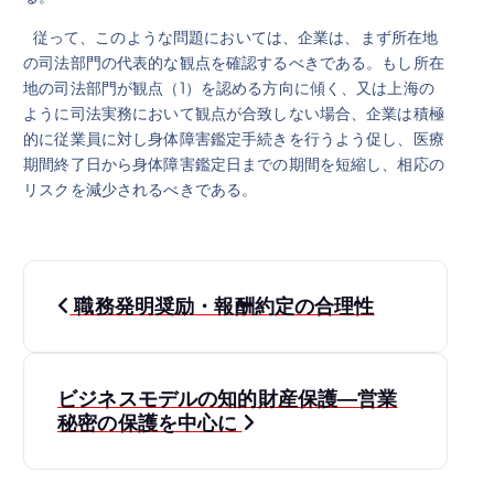
従って、このような問題においては、企業は、まず所在地
の司法部門の代表的な観点を確認するべきである。もし所在
地の司法部門が観点（1）を認める方向に傾く、又は上海の
ように司法実務において観点が合致しない場合、企業は積極
的に従業員に対し身体障害鑑定手続きを行うよう促し、医療
期間終了日から身体障害鑑定日までの期間を短縮し、相応の
リスクを減少されるべきである。
投
職務発明奨励・報酬約定の合理性
稿
ナ
ビジネスモデルの知的財産保護―営業
秘密の保護を中心に
ビ