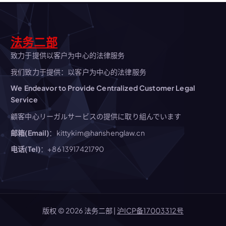
法务二部
致力于提供以客户为中心的法律服务
我们致力于提供：以客户为中心的法律服务
We Endeavor to Provide Centralized Customer Legal
Service
顧客中心リーガルサービスの提供に取り組んでいます
邮箱(Email)
：kittykim@hanshenglaw.cn
电话(Tel)
：+86 13917421790
版权 © 2026 法务二部 |
沪ICP备17003312号