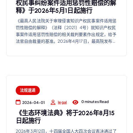
权民事纠纷案件适用惩罚性赔偿的解
释》于2026年5月1日起施行
《最高人民法院关于审理侵害知识产权民事案件适用惩
罚性赔偿的解释》（法释〔2021〕4号）就知识产权民
事案件适用惩罚性赔偿的相关裁判要素作出规定，给予
法官自由裁量的基准。2026年4月17日，最高院发布…
法规速递
0 minutes Read
legal
2026-04-01
《生态环境法典》将于2026年8月15
日起施行
2026年3月12日，十四届全国人大四次会议表决通过了