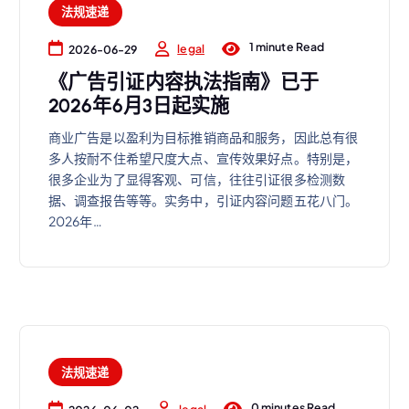
法规速递
1 minute Read
legal
2026-06-29
《广告引证内容执法指南》已于
2026年6月3日起实施
商业广告是以盈利为目标推销商品和服务，因此总有很
多人按耐不住希望尺度大点、宣传效果好点。特别是，
很多企业为了显得客观、可信，往往引证很多检测数
据、调查报告等等。实务中，引证内容问题五花八门。
2026年…
法规速递
0 minutes Read
legal