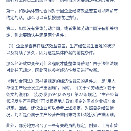
第一，如果集体劳动合同对于因企业经济效益变差可以降薪有
约定的话，那么可以直接按照约定执行。
第二，如果没有集体劳动合同，或者集体劳动合同没有相关约
定，则需要确认并满足两个条件：
（1）企业是否存在经济效益变差，生产经营发生困难的状况
以及持续了多久，因为这是集体降薪的前提条件。
那么经济效益变差到什么程度才能整体降薪呢？由于法律法规
对此并无规定，因此可以参考经济性裁员进行权衡。
《劳动合同法》第41条规定的经济性裁员的条件之一是“用人
单位生产经营发生严重困难”。同时，《关于＜劳动法＞若干
条文的说明》（劳办发[1994]289号）第27条规定，“生产经营
状况发生严重困难”可以根据地方政府规定的困难企业标准来
界定。因此，建议企业可以参考上述规定，对照自身经营情
况，判断是否属于生产经营严重困难或者比较接近严重困难。
此外，部分地方出台了一些有关裁员的规定。例如，上海市曾