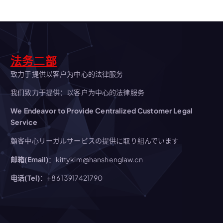
法务二部
致力于提供以客户为中心的法律服务
我们致力于提供：以客户为中心的法律服务
We Endeavor to Provide Centralized Customer Legal
Service
顧客中心リーガルサービスの提供に取り組んでいます
邮箱(Email)
：kittykim@hanshenglaw.cn
电话(Tel)
：+86 13917421790