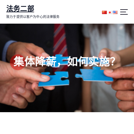
跳
法务二部
转
到
致力于提供以客户为中心的法律服务
内
容
集体降薪，如何实施？