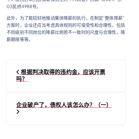
03民终4988号。
此外，为了能较好地推动集体降薪的执行，在制定“整体降薪”
方案时，企业还应当考虑具体规则的可接受性和合理性，包括
不同级别不同岗位的降薪比例若不一致时的尺度与合理性，降
薪期限等等。
文
根据判决取得的违约金，应该开票
章
吗？
导
企业破产了，债权人该怎么办？（一）
航