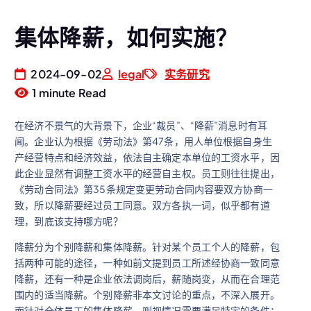
集体降薪，如何实施？
2024-09-02
legal
实务研究
1 minute Read
在经济不景气的大背景下，企业“裁员”、“降薪”消息时有耳
闻。企业认为根据《劳动法》第47条，用人单位根据自身生
产经营特点和经济效益，依法自主确定本单位的工资水平，因
此企业显然有调整工资水平的经营自主权。员工则往往提出，
《劳动合同法》第35条规定变更劳动合同内容要双方协商一
致，所以降薪要经过员工同意。双方各执一词，似乎都有道
理，到底该支持哪方呢？
降薪分为个别降薪和集体降薪。针对某个员工个人的降薪，包
括两种可能的途径，一种如前文提到员工所述经协商一致同意
降薪，还有一种是企业依法调岗后，薪随岗变，从而在合理范
围内的适当降薪。个别降薪非本文讨论的重点，不深入展开。
而针对全体员工的集体降薪，则视情况需要满足特定的条件：