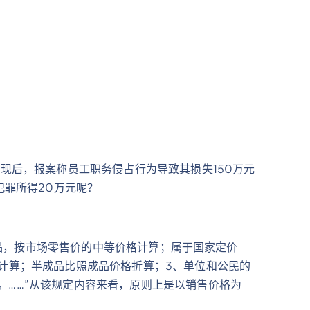
现后，报案称员工职务侵占行为导致其损失150万元
犯罪所得20万元呢？
商品，按市场零售价的中等价格计算；属于国家定价
计算；半成品比照成品价格折算；3、单位和公民的
……”从该规定内容来看，原则上是以销售价格为