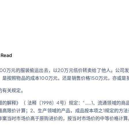
 Read
00万元的服装偷运出去，以20万元低价转卖给了他人。公司发
是按照物品的成本100万元，还是销售价格150万元，亦或是
的有关规定。
解释》（ 法释〔1998〕4号）规定：“……1、流通领域的
最高限价计算；2、生产领域的产品，成品按本项之1规定的方法
作案当时市场价高于原购进价的，按当时市场价的中等价格计算。