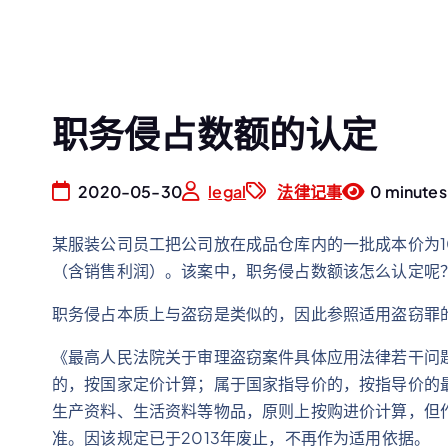
职务侵占数额的认定
2020-05-30
legal
法律记事
0 minutes
某服装公司员工把公司放在成品仓库内的一批成本价为1
（含销售利润）。该案中，职务侵占数额该怎么认定呢？
职务侵占本质上与盗窃是类似的，因此参照适用盗窃罪
《最高人民法院关于审理盗窃案件具体应用法律若干问题的
的，按国家定价计算；属于国家指导价的，按指导价的
生产资料、生活资料等物品，原则上按购进价计算，但
准。因该规定已于2013年废止，不再作为适用依据。