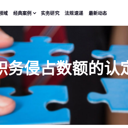
领域
经典案例
实务研究
法规速递
最新动态
职务侵占数额的认