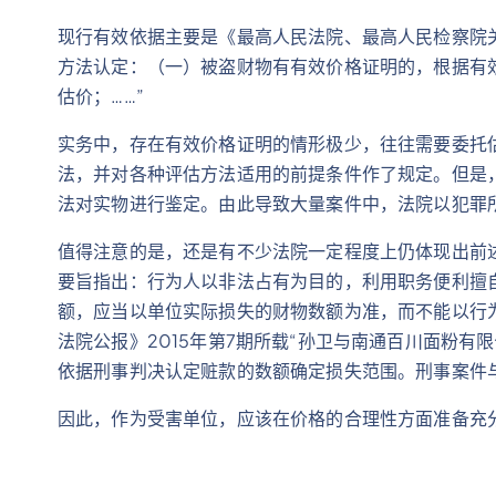
现行有效依据主要是《最高人民法院、最高人民检察院关
方法认定：（一）被盗财物有有效价格证明的，根据有
估价；……”
实务中，存在有效价格证明的情形极少，往往需要委托
法，并对各种评估方法适用的前提条件作了规定。但是
法对实物进行鉴定。由此导致大量案件中，法院以犯罪所得
值得注意的是，还是有不少法院一定程度上仍体现出前述法
要旨指出：行为人以非法占有为目的，利用职务便利擅
额，应当以单位实际损失的财物数额为准，而不能以行
法院公报》2015年第7期所载“孙卫与南通百川面粉
依据刑事判决认定赃款的数额确定损失范围。刑事案件
因此，作为受害单位，应该在价格的合理性方面准备充