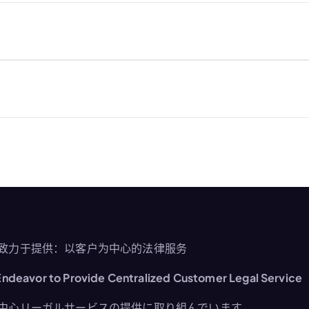
致力于提供：以客户为中心的法律服务
ndeavor to Provide Centralized Customer Legal Service
中心リーガルサービスの提供に取り組んでいます