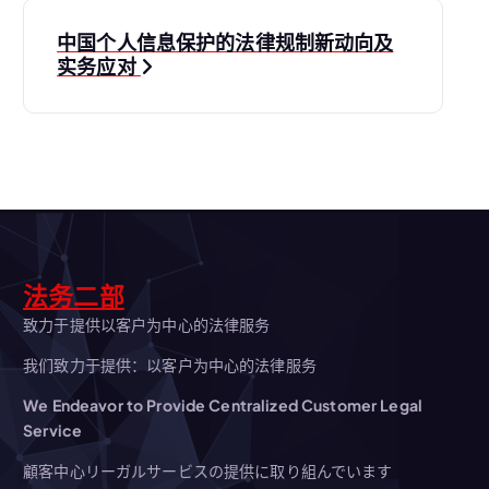
导
中国个人信息保护的法律规制新动向及
实务应对
航
法务二部
致力于提供以客户为中心的法律服务
我们致力于提供：以客户为中心的法律服务
We Endeavor to Provide Centralized Customer Legal
Service
顧客中心リーガルサービスの提供に取り組んでいます