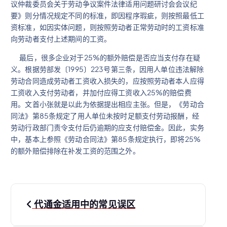
议仲裁委员会关于劳动争议案件法律适用问题研讨会会议纪
要》则分情况规定不同的标准，即因程序瑕疵，则按照最低工
资标准，如因实体问题，则按照劳动者正常劳动时的工资标准
向劳动者支付上述期间的工资。
最后，很多企业对于25%的额外赔偿是否应当支付存在疑
义。根据劳部发〔1995〕223号第三条，因用人单位违法解除
劳动合同造成劳动者工资收入损失的，应按照劳动者本人应得
工资收入支付劳动者，并加付应得工资收入25%的赔偿费
用。文首小张就是以此为依据提出相应主张。但是，《劳动合
同法》第85条规定了用人单位未按时足额支付劳动报酬，经
劳动行政部门责令支付后仍逾期的应支付赔偿金。因此，实务
中，基本上参照《劳动合同法》第85条规定执行，即将25%
的额外赔偿排除在补发工资的范围之外。
文
代通金适用中的常见误区
章