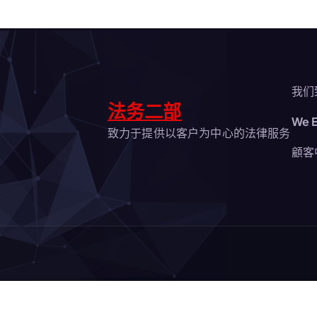
我们
法务二部
We E
致力于提供以客户为中心的法律服务
顧客