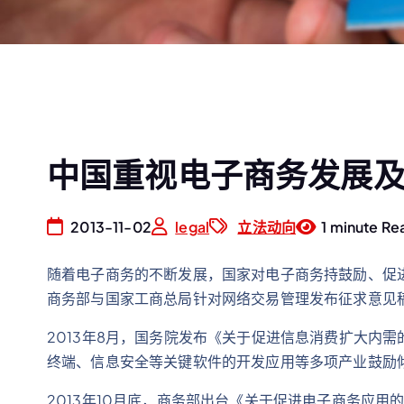
中国重视电子商务发展
2013-11-02
legal
立法动向
1 minute Re
随着电子商务的不断发展，国家对电子商务持鼓励、促
商务部与国家工商总局针对网络交易管理发布征求意见
2013年8月，国务院发布《关于促进信息消费扩大内需
终端、信息安全等关键软件的开发应用等多项产业鼓励
2013年10月底，商务部出台《关于促进电子商务应