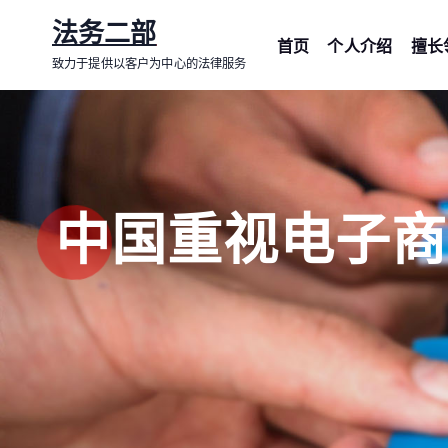
跳
法务二部
转
首页
个人介绍
擅长
致力于提供以客户为中心的法律服务
到
内
容
中国重视电子商