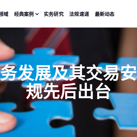
领域
经典案例
实务研究
法规速递
最新动态
务发展及其交易
规先后出台