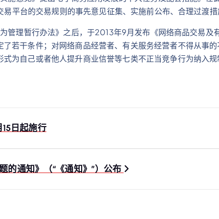
三方交易平台的交易规则的事先意见征集、实施前公布、合理过渡
行为管理暂行办法》之后，于2013年9月发布《网络商品交易
定了若干条件；对网络商品经营者、有关服务经营者不得从事的
形式为自己或者他人提升商业信誉等七类不正当竞争行为纳入规
15日起施行
题的通知》（“《通知》”）公布