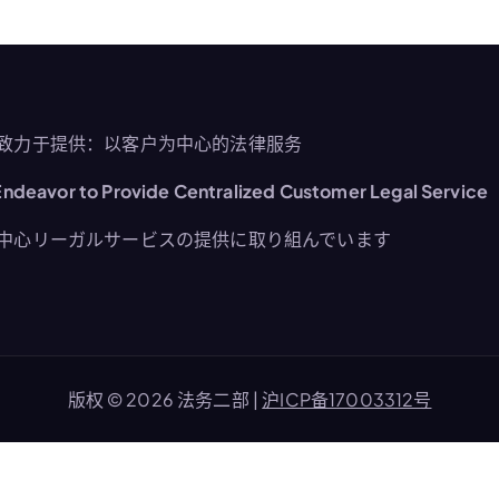
致力于提供：以客户为中心的法律服务
ndeavor to Provide Centralized Customer Legal Service
中心リーガルサービスの提供に取り組んでいます
版权 © 2026 法务二部 |
沪ICP备17003312号