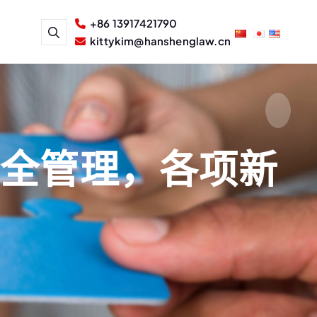
+86 13917421790
kittykim@hanshenglaw.cn
安全管理，各项新