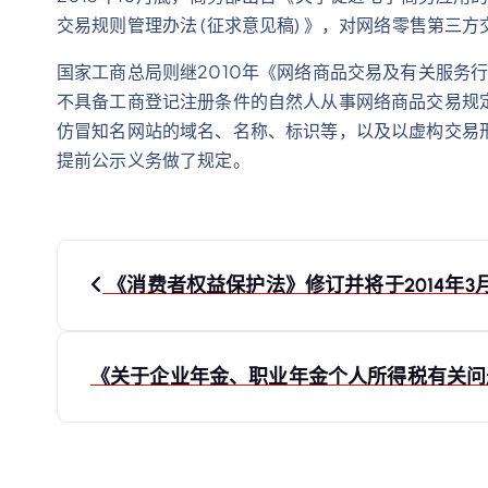
交易规则管理办法 (征求意见稿) 》，对网络零售第
国家工商总局则继2010年《网络商品交易及有关服务
不具备工商登记注册条件的自然人从事网络商品交易规
仿冒知名网站的域名、名称、标识等，以及以虚构交易
提前公示义务做了规定。
文
《消费者权益保护法》修订并将于2014年3月
章
导
《关于企业年金、职业年金个人所得税有关问
航