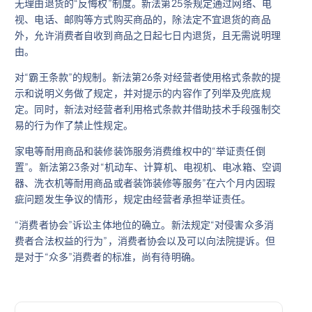
无理由退货的“反悔权”制度。新法第25条规定通过网络、电
视、电话、邮购等方式购买商品的，除法定不宜退货的商品
外，允许消费者自收到商品之日起七日内退货，且无需说明理
由。
对“霸王条款”的规制。新法第26条对经营者使用格式条款的提
示和说明义务做了规定，并对提示的内容作了列举及兜底规
定。同时，新法对经营者利用格式条款并借助技术手段强制交
易的行为作了禁止性规定。
家电等耐用商品和装修装饰服务消费维权中的“举证责任倒
置”。新法第23条对“机动车、计算机、电视机、电冰箱、空调
器、洗衣机等耐用商品或者装饰装修等服务”在六个月内因瑕
疵问题发生争议的情形，规定由经营者承担举证责任。
“消费者协会”诉讼主体地位的确立。新法规定“对侵害众多消
费者合法权益的行为”，消费者协会以及可以向法院提诉。但
是对于“众多”消费者的标准，尚有待明确。