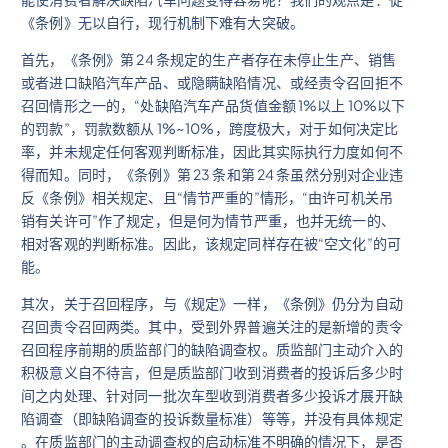
《条例》无以自行，现行机制下难有大突破。
首先，《条例》第 24 条规定的生产者存在未停止生产、销售
或者进口缺陷汽车产品、或隐瞒缺陷情况、或经责令召回拒不
召回情形之一的，“处缺陷汽车产品货值金额 1%以上 10%以下
的罚款”，罚款数额从 1%~10%，跨度极大，对于如何决定比
率，并未规定任何客观判断标准，因此其实际执行力度如何不
得而知。同时，《条例》第 23 条和第 24 条虽然分别对企业违
反《条例》相关规定、且“情节严重的”情形，“由许可机关吊
销有关许可”作了规定，但是何为情节严重，也并无统一的、
相对客观的判断标准。因此，该规定同样存在被“空文化”的可
能。
其次，关于召回程序，与《规定》一样，《条例》仍分为自动
召回责令召回两类。其中，受到外界普遍关注的是新增的责令
召回程序前期的质监部门的缺陷调查权。质监部门主动介入的
积极意义自不待言，但是质监部门收到消费者的投诉后多少时
间之内处理、针对同一批次车型收到消费者多少投诉才展开缺
陷调查（即缺陷调查的投诉数量标准）等等，并没有具体规定
。在质监部门的主动调查权的启动标准不明确的情况下，是否