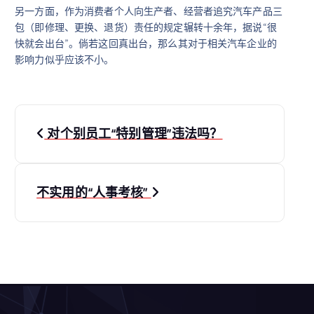
另一方面，作为消费者个人向生产者、经营者追究汽车产品三
包（即修理、更换、退货）责任的规定辗转十余年，据说“很
快就会出台”。倘若这回真出台，那么其对于相关汽车企业的
影响力似乎应该不小。
文
对个别员工“特别管理”违法吗？
章
导
不实用的“人事考核”
航