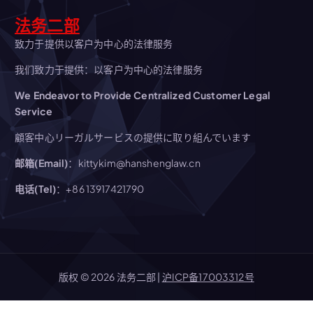
法务二部
致力于提供以客户为中心的法律服务
我们致力于提供：以客户为中心的法律服务
We Endeavor to Provide Centralized Customer Legal
Service
顧客中心リーガルサービスの提供に取り組んでいます
邮箱(Email)
：kittykim@hanshenglaw.cn
电话(Tel)
：+86 13917421790
版权 © 2026 法务二部 |
沪ICP备17003312号