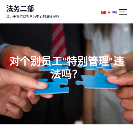
跳
法务二部
转
到
致力于提供以客户为中心的法律服务
内
容
对个别员工“特别管理”违
法吗？