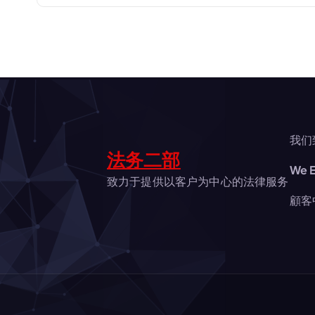
ビ
ゲ
ー
シ
我们
法务二部
We E
ョ
致力于提供以客户为中心的法律服务
顧客
ン