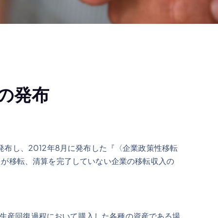
の発布
布し、2012年8月に発布した『〈企業政策性移転
たが移転、清算を完了していない企業の移転収入の
生産回復過程において購入した各種の資産である場