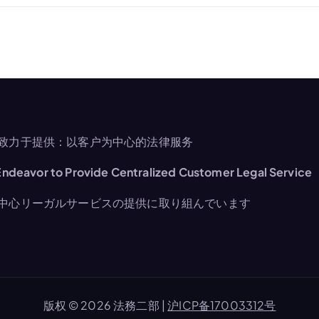
致力于提供：以客户为中心的法律服务
ndeavor to Provide Centralized Customer Legal Service
中心リーガルサービスの提供に取り組んでいます
版权 © 2026 法務二部 |
沪ICP备17003312号