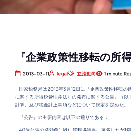
『企業政策性移転の所
2013-03-11
legal
立法動向
1 minute Re
国家税務局は2013年3月12日に『企業政策性移転
に関する所得税管理弁法〉の発布に関する公告』（以
計算、及び税金計上事項などについて規定を定めた
『公告』の主要内容は以下の通りである：
40号公告の発効前に既に移転協議書に署名したが移