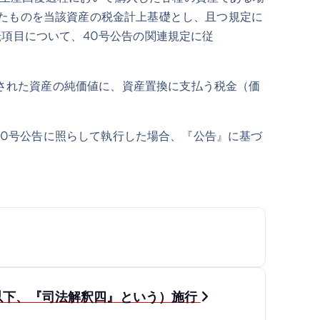
たものを当該資産の税金計上基礎とし、且つ規定に
項目について、40号公告の関連規定に従
された資産の純価値に、資産置換に支払う税金（価
に40号公告に照らして執行した場合、『公告』に基づ
以下、『司法解釈四』という）施行