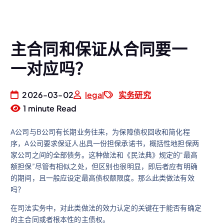
主合同和保证从合同要一
一对应吗？
2026-03-02
legal
实务研究
1 minute Read
A公司与B公司有长期业务往来，为保障债权回收和简化程
序，A公司要求保证人出具一份担保承诺书，概括性地担保两
家公司之间的全部债务。这种做法和《民法典》规定的“最高
额担保”尽管有相似之处，但区别也很明显，即后者应有明确
的期间，且一般应设定最高债权额限度。那么此类做法有效
吗？
在司法实务中，对此类做法的效力认定的关键在于能否有确定
的主合同或者根本性的主债权。