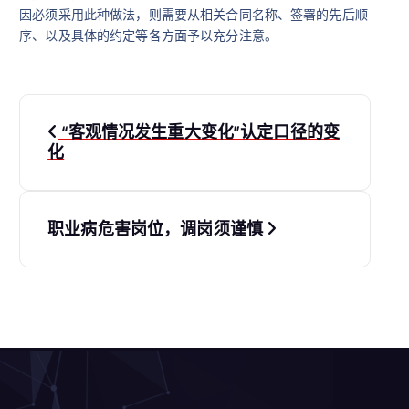
因必须采用此种做法，则需要从相关合同名称、签署的先后顺
序、以及具体的约定等各方面予以充分注意。
文
“客观情况发生重大变化”认定口径的变
章
化
导
职业病危害岗位，调岗须谨慎
航