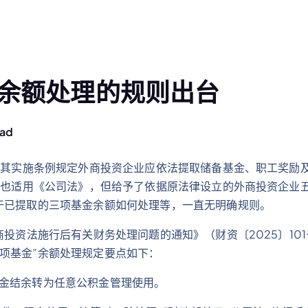
”余额处理的规则出台
ead
》及其实施条例规定外商投资企业应依法提取储备基金、职工奖励及
业也适用《公司法》，但给予了依据原法律设立的外商投资企业五年
于已提取的三项基金余额如何处理等，一直无明确规则。
商投资法施行后有关财务处理问题的通知》（财资〔2025〕1
项基金”余额处理规定要点如下：
基金结余转为任意公积金管理使用。