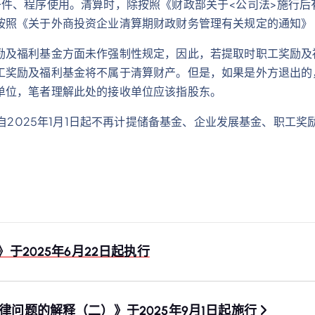
件、程序使用。清算时，除按照《财政部关于<公司法>施行后有
《关于外商投资企业清算期财政财务管理有关规定的通知》（财工
励及福利基金方面未作强制性规定，因此，若提取时职工奖励及
工奖励及福利基金将不属于清算财产。但是，如果是外方退出的
单位，笔者理解此处的接收单位应该指股东。
自2025年1月1日起不再计提储备基金、企业发展基金、职工奖
2025年6月22日起执行
问题的解释（二）》于2025年9月1日起施行