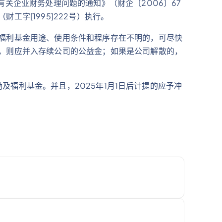
关企业财务处理问题的通知》（财企〔2006〕67
字[1995]222号）执行。
福利基金用途、使用条件和程序存在不明的，可尽快
，则应并入存续公司的公益金；如果是公司解散的，
励及福利基金。并且，2025年1月1日后计提的应予冲