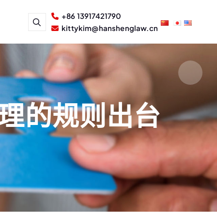
+86 13917421790
kittykim@hanshenglaw.cn
处理的规则出台