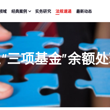
领域
经典案例
实务研究
法规速递
最新动态
“三项基金”余额