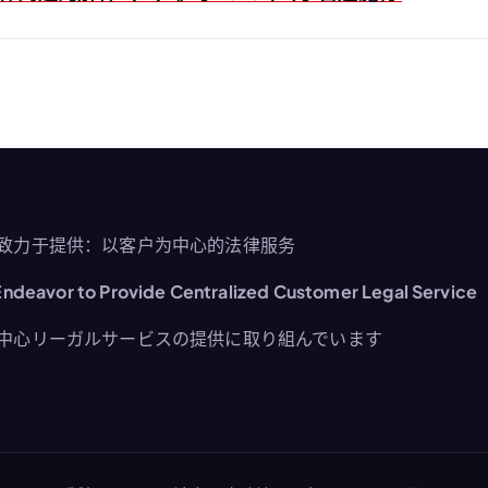
致力于提供：以客户为中心的法律服务
ndeavor to Provide Centralized Customer Legal Service
中心リーガルサービスの提供に取り組んでいます