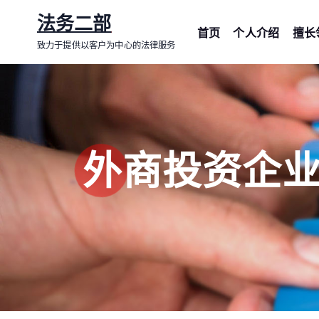
跳
法务二部
转
首页
个人介绍
擅长
致力于提供以客户为中心的法律服务
到
内
容
外商投资企业