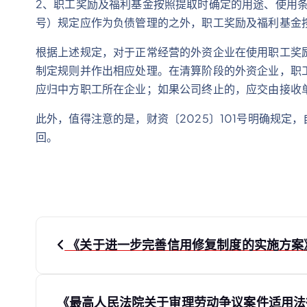
2、职工奖励及福利基金按照提取时确定的用途、使用条
号）规定应作为负债管理的之外，职工奖励及福利基金按照
根据上述规定，对于正常经营的外资企业在使用职工奖
制定规则并作出相应处理。在清算阶段的外资企业，职
应归中方职工所在企业；如果公司终止的，应交由接收
此外，值得注意的是，财资〔2025〕101号明确规定，
回。
文
《关于进一步完善信用修复制度的实施方案》于
章
《最高人民法院关于审理劳动争议案件适用法律