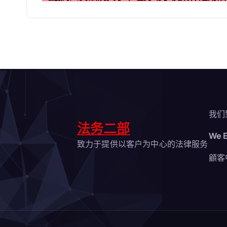
导
航
我们
法务二部
We E
致力于提供以客户为中心的法律服务
顧客