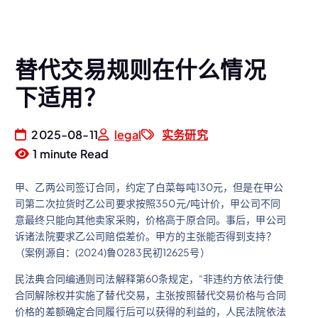
替代交易规则在什么情况
下适用？
2025-08-11
legal
实务研究
1 minute Read
甲、乙两公司签订合同，约定了白菜每吨130元，但是在甲公
司第二次拉货时乙公司要求按照350元/吨计价，甲公司不同
意最终只能向其他卖家采购，价格高于原合同。事后，甲公司
诉诸法院要求乙公司赔偿差价。甲方的主张能否得到支持？
（案例源自：(2024)鲁0283民初12625号）
民法典合同编通则司法解释第60条规定，“非违约方依法行使
合同解除权并实施了替代交易，主张按照替代交易价格与合同
价格的差额确定合同履行后可以获得的利益的，人民法院依法