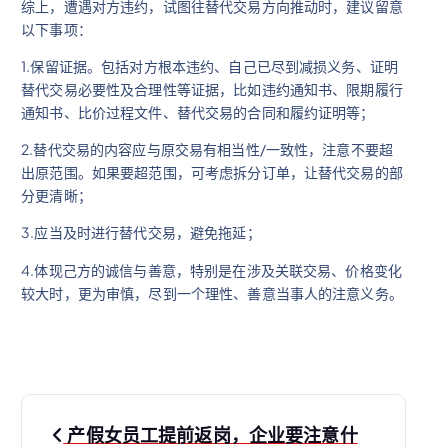
综上，遭遇对方违约，试图往替代交易方向推动时，建议留意
以下事项：
1.保留证据。包括对方根本违约、自己已尽到减损义务、证明
替代交易必要性及合理性等证据，比如违约通知书、限期履行
通知书、比价过程文件、替代交易的合同和履约证明等；
2.替代交易的内容应与原交易有相当性/一致性，注意不要超
出原范围。如果要超范围，可考虑拆分订单，让替代交易的部
分更清晰；
3.应当及时进行替代交易，避免拖延；
4.体现己方的诚信与善意，特别是在涉及关联交易、价格变化
较大时，更为审慎，尽到一个理性、善意当事人的注意义务。
文
产假女员工提前返岗，企业要注意什