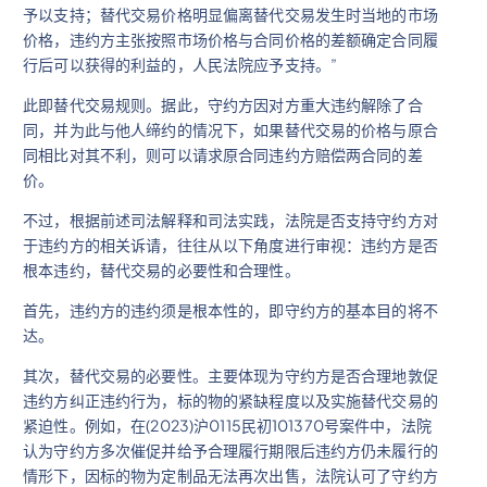
予以支持；替代交易价格明显偏离替代交易发生时当地的市场
价格，违约方主张按照市场价格与合同价格的差额确定合同履
行后可以获得的利益的，人民法院应予支持。”
此即替代交易规则。据此，守约方因对方重大违约解除了合
同，并为此与他人缔约的情况下，如果替代交易的价格与原合
同相比对其不利，则可以请求原合同违约方赔偿两合同的差
价。
不过，根据前述司法解释和司法实践，法院是否支持守约方对
于违约方的相关诉请，往往从以下角度进行审视：违约方是否
根本违约，替代交易的必要性和合理性。
首先，违约方的违约须是根本性的，即守约方的基本目的将不
达。
其次，替代交易的必要性。主要体现为守约方是否合理地敦促
违约方纠正违约行为，标的物的紧缺程度以及实施替代交易的
紧迫性。例如，在(2023)沪0115民初101370号案件中，法院
认为守约方多次催促并给予合理履行期限后违约方仍未履行的
情形下，因标的物为定制品无法再次出售，法院认可了守约方