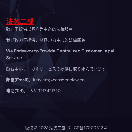
法务二部
致力于提供以客户为中心的法律服务
我们致力于提供：以客户为中心的法律服务
We Endeavor to Provide Centralized Customer Legal
Service
顧客中心リーガルサービスの提供に取り組んでいます
邮箱(Email)
：kittykim@hanshenglaw.cn
电话(Tel)
：+86 13917421790
版权 © 2026 法务二部 |
沪ICP备17003312号