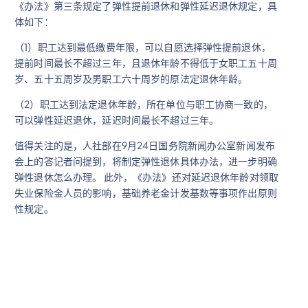
《办法》第三条规定了弹性提前退休和弹性延迟退休规定，具
体如下：
（1）职工达到最低缴费年限，可以自愿选择弹性提前退休，
提前时间最长不超过三年，且退休年龄不得低于女职工五十周
岁、五十五周岁及男职工六十周岁的原法定退休年龄。
（2）职工达到法定退休年龄，所在单位与职工协商一致的，
可以弹性延迟退休，延迟时间最长不超过三年。
值得关注的是，人社部在9月24日国务院新闻办公室新闻发布
会上的答记者问提到，将制定弹性退休具体办法，进一步明确
弹性退休怎么办理。 此外，《办法》还对延迟退休年龄对领取
失业保险金人员的影响，基础养老金计发基数等事项作出原则
性规定。