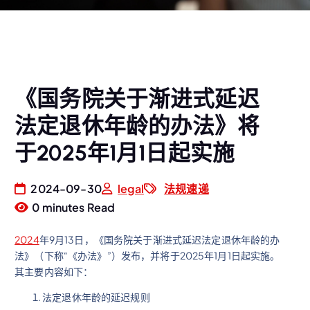
《国务院关于渐进式延迟
法定退休年龄的办法》将
于2025年1月1日起实施
2024-09-30
legal
法规速递
0 minutes Read
2024
年9月13日，《国务院关于渐进式延迟法定退休年龄的办
法》（下称“《办法》”）发布，并将于2025年1月1日起实施。
其主要内容如下：
法定退休年龄的延迟规则