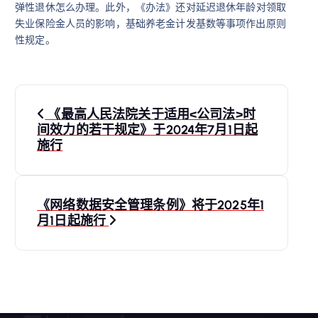
弹性退休怎么办理。
此外，《办法》还对延迟退休年龄对领取
失业保险金人员的影响，基础养老金计发基数等事项作出原则
性规定。
文
《最高人民法院关于适用<公司法>时
章
间效力的若干规定》于2024年7月1日起
施行
导
航
《网络数据安全管理条例》将于2025年1
月1日起施行