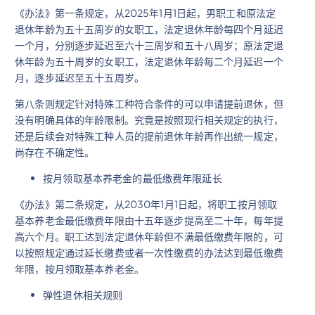
《办法》第一条规定，从2025年1月1日起，男职工和原法定
退休年龄为五十五周岁的女职工，法定退休年龄每四个月延迟
一个月，分别逐步延迟至六十三周岁和五十八周岁；原法定退
休年龄为五十周岁的女职工，法定退休年龄每二个月延迟一个
月，逐步延迟至五十五周岁。
第八条则规定针对特殊工种符合条件的可以申请提前退休，但
没有明确具体的年龄限制。究竟是按照现行相关规定的执行，
还是后续会对特殊工种人员的提前退休年龄再作出统一规定，
尚存在不确定性。
按月领取基本养老金的最低缴费年限延长
《办法》第二条规定，从2030年1月1日起，将职工按月领取
基本养老金最低缴费年限由十五年逐步提高至二十年，每年提
高六个月。职工达到法定退休年龄但不满最低缴费年限的，可
以按照规定通过延长缴费或者一次性缴费的办法达到最低缴费
年限，按月领取基本养老金。
弹性退休相关规则