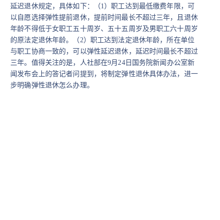
延迟退休规定，具体如下：
（
1
）职工达到最低缴费年限，可
以自愿选择弹性提前退休，提前时间最长不超过三年，且退休
年龄不得低于女职工五十周岁、五十五周岁及男职工六十周岁
的原法定退休年龄。
（
2
）职工达到法定退休年龄，所在单位
与职工协商一致的，可以弹性延迟退休，延迟时间最长不超过
三年。
值得关注的是，人社部在
9
月
24
日国务院新闻办公室新
闻发布会上的答记者问提到，将制定弹性退休具体办法，进一
步明确弹性退休怎么办理。