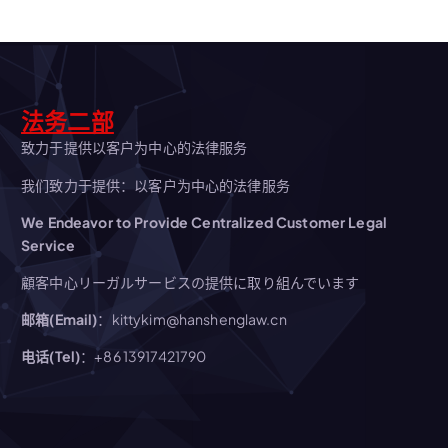
法务二部
致力于提供以客户为中心的法律服务
我们致力于提供：以客户为中心的法律服务
We Endeavor to Provide Centralized Customer Legal
Service
顧客中心リーガルサービスの提供に取り組んでいます
邮箱(Email)
：kittykim@hanshenglaw.cn
电话(Tel)
：+86 13917421790