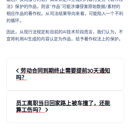
法》保护的作品，则该“作品”可能涉嫌侵害原始数据/素材的
相应作品的著作权。从司法结果导向来看，可能陷入一个不利
的循环。
因此，从现行法规定和目前的AI技术阶段而言，我们认为，不
宜将利用AI生成的内容认定为作品，给予著作权法上的保护。
文
劳动合同到期终止需要提前30天通知
章
吗？
导
员工离职当日回家路上被车撞了，还能
航
算工伤吗？