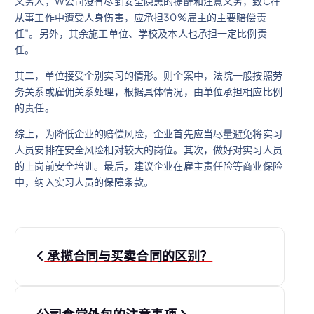
义务人，W公司没有尽到安全隐患的提醒和注意义务，致C在
从事工作中遭受人身伤害，应承担30%雇主的主要赔偿责
任”。另外，其余施工单位、学校及本人也承担一定比例责
任。
其二，单位接受个别实习的情形。则个案中，法院一般按照劳
务关系或雇佣关系处理，根据具体情况，由单位承担相应比例
的责任。
综上，为降低企业的赔偿风险，企业首先应当尽量避免将实习
人员安排在安全风险相对较大的岗位。其次，做好对实习人员
的上岗前安全培训。最后，建议企业在雇主责任险等商业保险
中，纳入实习人员的保障条款。
文
承揽合同与买卖合同的区别？
章
导