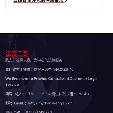
公司食堂外包的注意事项
航
法务二部
致力于提供以客户为中心的法律服务
我们致力于提供：以客户为中心的法律服务
We Endeavor to Provide Centralized Customer Legal
Service
顧客中心リーガルサービスの提供に取り組んでいます
邮箱(Email)
：kittykim@hanshenglaw.cn
电话(Tel)
：+86 13917421790