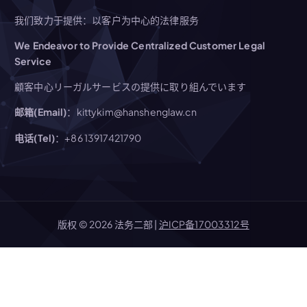
我们致力于提供：以客户为中心的法律服务
We Endeavor to Provide Centralized Customer Legal
Service
顧客中心リーガルサービスの提供に取り組んでいます
邮箱(Email)
：kittykim@hanshenglaw.cn
电话(Tel)
：+86 13917421790
版权 © 2026 法务二部 |
沪ICP备17003312号