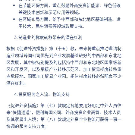
在节能环保方面，重点鼓励外商投资新能源、绿色低碳
关键技术创新和示范应用等领域。
在区域布局方面，给予中西部和东北地区基础制造、适
用技术、民生消费等领域政策支持。
制造业的梯度转移带来的潜在红利
根据《促进外资措施》第（十五）款，未来将重点推动邀请制
造业领域跨国公司优先到产业发展基础较好的中西部和东北地
区发展，其中被特别提及的包括持中西部和东北地区国家级新
区和开发区，以及承接产业转移示范区、加工贸易梯度转移重
点承接地、国家加工贸易产业园。相信梯度转移必然配套不少
潜在红利。
投资服务之人流、物流支持
《促进外资措施》第（七）款规定各地要用好用足中外人员往
来“快捷通道”，便利跨国公司、外商投资企业高管、技术人员
及其家属出入境；第（八）款规定外资企业物流可获得一事一
协调的服务支持力度。