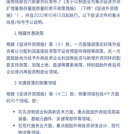
国务院联合六部委共同发布了《关于以制造业为重点促进外资
扩增量稳存量提质量的若干政策措施》（下称“《促进外资措
施》”），并自2022年10月13日起执行。以下就该文件的重点
信息/信号予以说明。
暗藏优惠政策
根据《促进外资措施》第（十）款，一方面强调落实好境外投
资者以分配利润直接投资暂不征收预提所得税等政策，另一方
面鼓励地方给予外商投资企业利润再投资与新增外资同样的配
套支持政策，加强土地、能源等要素保障，特别鼓励外商投资
企业境内再投资制造业领域。
优惠政策的侧重领域
根据《促进外资措施》第（十二）款，侧重领域包括4个方面
的10个领域，即：
在先进制造业和高新技术方面，重点鼓励外商投资高端
装备、基础元器件、关键零部件等领域。
在现代服务业方面，重点鼓励外商投资研发设计、现代
物流等领域。