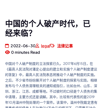
中国的个人破产时代，已
经来临？
2022-06-30
legal
法律记事
0 minutes Read
中国对个人破产制度的立法探索已久。2017年6月15日，在
《最高人民法院对潘定心提出的建立和实施个人破产制度建议
的答复》中，最高人民法院表态将推动个人破产制度的实施。
之后，不少省市纷纷展开对个人破产制度的探索与实践，相继
发布与个人债务清理相关的通知或指引，比如台州、山东、深
圳、浙江、江苏、成都等地。不过彼时的口径是个人债务的集
中清理，主要方式还是调解。其中，比较有代表性的是2019
年10月温州中院处理的一个案件。该案中，温州中院裁定患有
严重疾病的债务人在欠款214万余元的情况下，只需要在18个