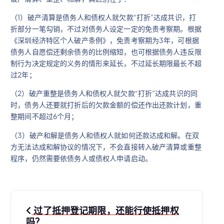
（1）破产清算是债务人和债权人就欠款“打折”达成共识，打
折部分一笔勾销，不过对债务人设定一定的免责考察期。根据
《深圳经济特区个人破产条例》，免责考察期为3年，可根据
债务人自愿偿还剩余债务的比例缩短，也可根据债务人违反限
制行为决定规定的义务的情形来延长，不过延长期限最长不超
过2年；
（2）破产重整是债务人和债权人就欠款“打折”达成共识的同
时，债务人还要就打折后的欠款金额的偿还作出还款计划，重
整期间不超过6个月；
（3）破产和解是债务人和债权人就如何还款达成和解。在双
方无法达成和解协议的情况下，不会直接转入破产清算或重整
程序，仍然需要依债务人或债权人申请启动。
文
过了抵押登记期限，还能行使抵押权
吗？