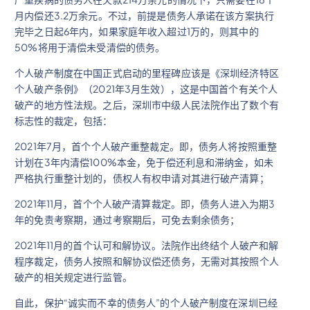
月内偿还3.2万余元。不过，前提是债务人承诺在该方案执行
完毕之日起6年内，如果家庭年收入超过1万的，则其中的
50%将用于清偿未受清偿的债务。
个人破产制度在中国正式启动的里程碑应该是《深圳经济特区
个人破产条例》（2021年3月生效），这是中国首个有关个人
破产的地方性法规。之后，深圳市中级人民法院作出了数个有
标志性的裁定，包括：
2021年7月，首个个人破产重整裁定。即，债务人将按照重整
计划在3年内清偿100%本金，免于偿还利息和滞纳金，如未
严格执行重整计划的，债权人有权申请对其进行破产清算；
2021年11月，首个个人破产清算裁定。即，债务人进入为期3
年的免责考察期，通过考察期后，可免去剩余债务；
2021年11月的首个认可和解协议。法院作出终结个人破产和解
程序裁定，债务人按照和解协议偿还债务，无需对其按照个人
破产的相关规定进行监管。
自此，保护“诚实而不幸的债务人”的个人破产制度在深圳已经