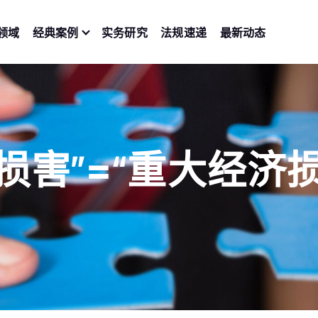
领域
经典案例
实务研究
法规速递
最新动态
损害”=“重大经济