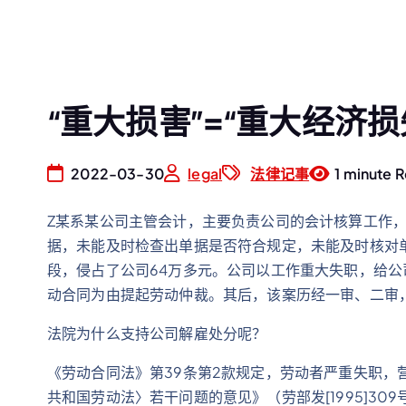
“重大损害”=“重大经济损
2022-03-30
legal
法律记事
1 minute 
Z某系某公司主管会计，主要负责公司的会计核算工作，
据，未能及时检查出单据是否符合规定，未能及时核对
段，侵占了公司64万多元。公司以工作重大失职，给公
动合同为由提起劳动仲裁。其后，该案历经一审、二审，以
法院为什么支持公司解雇处分呢？
《劳动合同法》第39条第2款规定，劳动者严重失职，
共和国劳动法〉若干问题的意见》（劳部发[1995]3