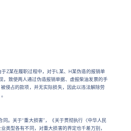
于Z某在履职过程中，对于L某、H某伪造的报销单
现，致使两人通过伪造报销单据、虚报柴油发票的手
了被侵占的款项，并无实际损失，因此以违法解除劳
）。
合同。关于“重大损害”，《关于贯彻执行〈中华人民
因为企业类型各有不同，对重大损害的界定也千差万别，