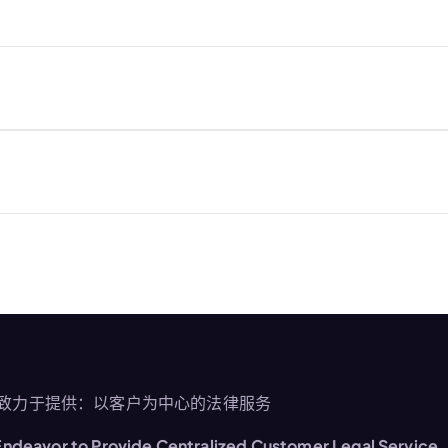
致力于提供：以客户为中心的法律服务
ndeavor to Provide Centralized Customer Legal Service