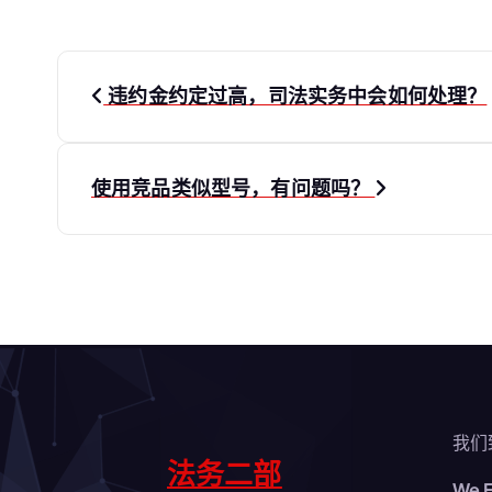
文
违约金约定过高，司法实务中会如何处理？
章
导
使用竞品类似型号，有问题吗？
航
我们
法务二部
We E