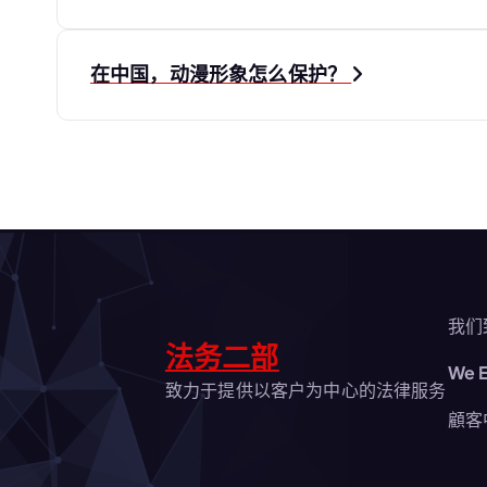
章
导
在中国，动漫形象怎么保护？
航
我们
法务二部
We E
致力于提供以客户为中心的法律服务
顧客