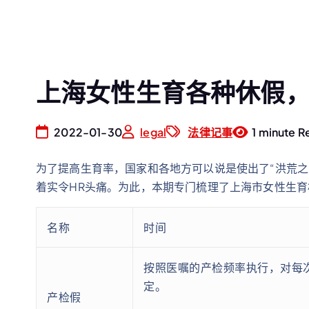
上海女性生育各种休假
2022-01-30
legal
法律记事
1 minute R
为了提高生育率，国家和各地方可以说是使出了“洪荒
着实令HR头痛。为此，本期专门梳理了上海市女性生
名称
时间
按照医嘱的产检频率执行，对每
定。
产检假