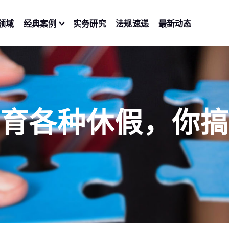
领域
经典案例
实务研究
法规速递
最新动态
育各种休假，你