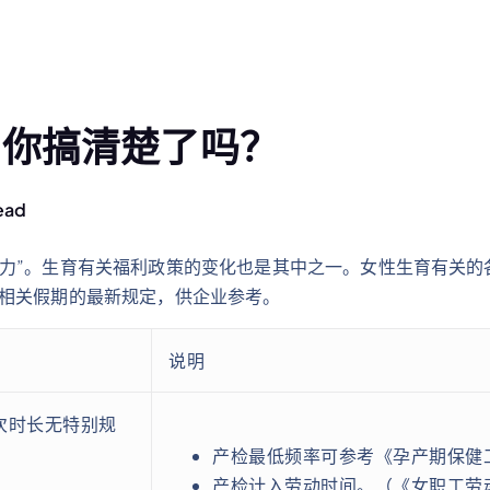
，你搞清楚了吗？
ead
之力”。生育有关福利政策的变化也是其中之一。女性生育有关的
育相关假期的最新规定，供企业参考。
说明
次时长无特别规
产检最低频率可参考《孕产期保健工
产检计入劳动时间。（《女职工劳