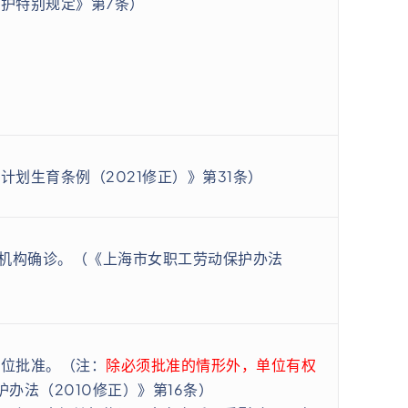
护特别规定》第7条）
划生育条例（2021修正）》第31条）
机构确诊。（《上海市女职工劳动保护办法
位批准。（注：
除必须批准的情形外，单位有权
办法（2010修正）》第16条）