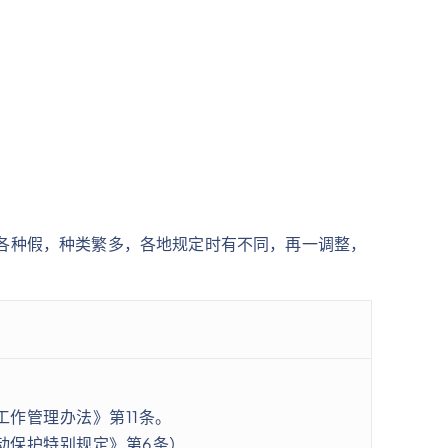
各种假，种类繁多，各地规定时有不同，再一调整，
作管理办法》第11条。
动保护特别规定》第6条）