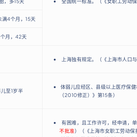
胎，多15天
全国统一标准。（《女职工劳动保
未满4个月，15天
4个月，42天
上海独有规定。（《上海市人口与计
体弱儿应经区、县级以上医疗保健
弱儿至1岁半
（2010修正）》第15条）
有困难，且工作许可，经申请，单
不批准
）（《上海市女职工劳动保护