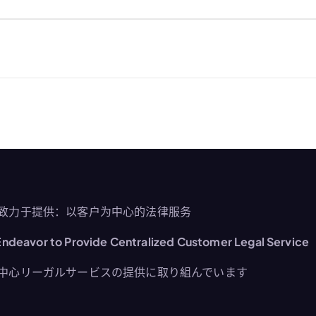
致力于提供：以客户为中心的法律服务
ndeavor to Provide Centralized Customer Legal Service
中心リーガルサービスの提供に取り組んでいます