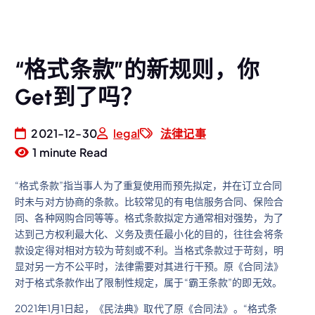
“格式条款”的新规则，你
Get到了吗？
2021-12-30
legal
法律记事
1 minute Read
“格式条款”指当事人为了重复使用而预先拟定，并在订立合同
时未与对方协商的条款。比较常见的有电信服务合同、保险合
同、各种网购合同等等。格式条款拟定方通常相对强势，为了
达到己方权利最大化、义务及责任最小化的目的，往往会将条
款设定得对相对方较为苛刻或不利。当格式条款过于苛刻，明
显对另一方不公平时，法律需要对其进行干预。原《合同法》
对于格式条款作出了限制性规定，属于“霸王条款”的即无效。
2021年1月1日起，《民法典》取代了原《合同法》。“格式条