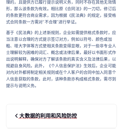
理的，且提供方已履行提示说明义务，同时不存在其他无效情
形，那么该条款为有效。相比原《合同法》的一刀切，修订后
的条款更符合商业需求，因为根据《民法典》的规定，接受格
式合同条款一方需对“不合理”进行举证。
基于《民法典》的上述新规则，企业如需提供格式条款时，应
当注意以合理的方式提示签订对方，例如以符号、颜色或加
粗、增大字体等方式使相关条款变得显眼，对于一些非专业人
士理解较为困难的词汇、概念或法律后果，最好以书面形式作
出说明解释，确保对方了解该条款的真实含义及法律后果，以
规避自身风险。此外，《个人信息保护法》生效后，企业可能
对内对外都将制定相关规则或在个人客户的合同中加入同意个
人信息获取的条款，此时，该种条款亦构成格式条款，需尽到
提示与说明义务。
文
大数据的利用和风险防控
章