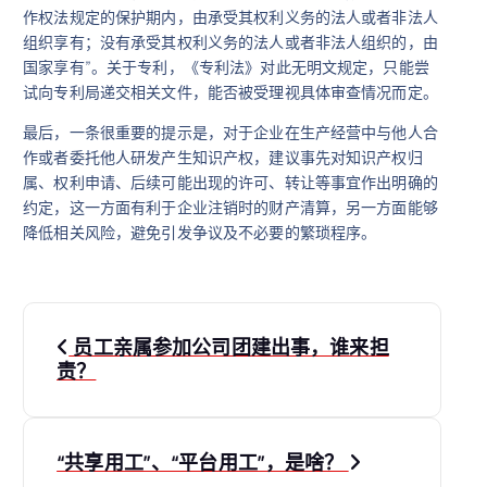
作权法规定的保护期内，由承受其权利义务的法人或者非法人
组织享有；没有承受其权利义务的法人或者非法人组织的，由
国家享有”。关于专利，《专利法》对此无明文规定，只能尝
试向专利局递交相关文件，能否被受理视具体审查情况而定。
最后，一条很重要的提示是，对于企业在生产经营中与他人合
作或者委托他人研发产生知识产权，建议事先对知识产权归
属、权利申请、后续可能出现的许可、转让等事宜作出明确的
约定，这一方面有利于企业注销时的财产清算，另一方面能够
降低相关风险，避免引发争议及不必要的繁琐程序。
文
员工亲属参加公司团建出事，谁来担
章
责？
导
“共享用工”、“平台用工”，是啥？