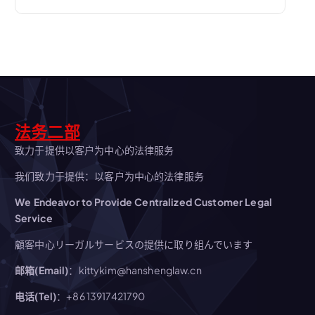
航
法务二部
致力于提供以客户为中心的法律服务
我们致力于提供：以客户为中心的法律服务
We Endeavor to Provide Centralized Customer Legal
Service
顧客中心リーガルサービスの提供に取り組んでいます
邮箱(Email)
：kittykim@hanshenglaw.cn
电话(Tel)
：+86 13917421790