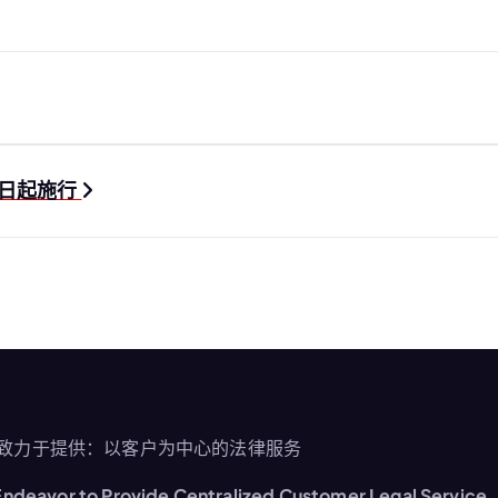
1日起施行
致力于提供：以客户为中心的法律服务
ndeavor to Provide Centralized Customer Legal Service