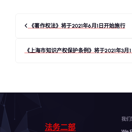
文
《著作权法》将于2021年6月1日开始施行
章
导
《上海市知识产权保护条例》将于2021年3月
航
我们
法务二部
We E