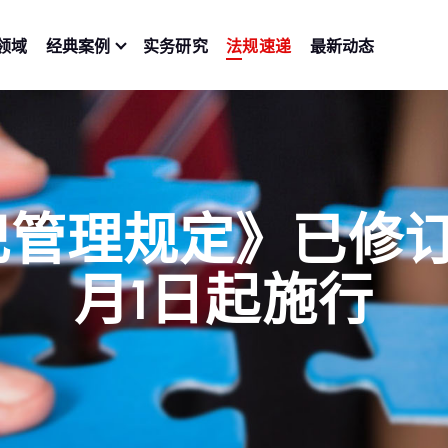
领域
经典案例
实务研究
法规速递
最新动态
管理规定》已修订，
月1日起施行