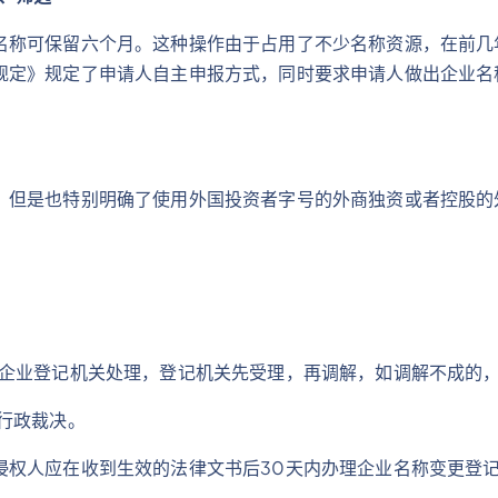
名称可保留六个月。这种操作由于占用了不少名称资源，在前几
规定》规定了申请人自主申报方式，同时要求申请人做出企业名
，但是也特别明确了使用外国投资者字号的外商独资或者控股的外
的企业登记机关处理，登记机关先受理，再调解，如调解不成的
行政裁决。
侵权人应在收到生效的法律文书后30天内办理企业名称变更登