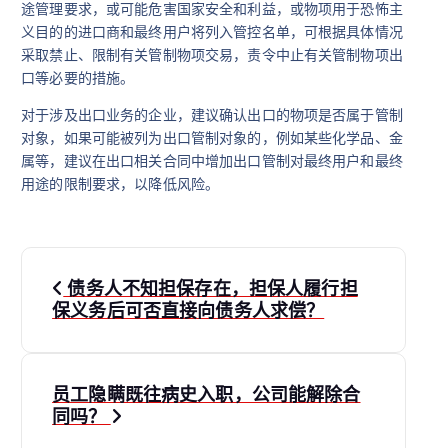
途管理要求，或可能危害国家安全和利益，或物项用于恐怖主
义目的的进口商和最终用户将列入管控名单，可根据具体情况
采取禁止、限制有关管制物项交易，责令中止有关管制物项出
口等必要的措施。
对于涉及出口业务的企业，建议确认出口的物项是否属于管制
对象，如果可能被列为出口管制对象的，例如某些化学品、金
属等，建议在出口相关合同中增加出口管制对最终用户和最终
用途的限制要求，以降低风险。
文
债务人不知担保存在，担保人履行担
章
保义务后可否直接向债务人求偿？
导
员工隐瞒既往病史入职，公司能解除合
航
同吗？