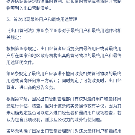
据评估结果决定取消临时管制、延长临时管制或者将临时管制
物项列入出口管制清单。
3、首次出现最终用户和最终用途管理
《出口管制法》第15条至18条对于最终用户和最终用途作出相
关规定：
根据第15条规定，出口经营者应当提交由最终用户或者最终用
户所在国家和地区政府机构出具的管制物项的最终用户和最终
用途证明文件。
第16条规定了最终用户应承诺不擅自改变相关管制物项的最终
用途或者向任何第三方转让；同时规定了可能改变时，出口经
营者、进口商的报告义务。
根据第17条，国家出口管制管理部门有权对最终用户和最终用
途进行评估、核查。但对于这条的实务操作较有争议，因为其
未明确规定是否可以进入进口经营者和最终用户现场检查，若
认为包含此项权利，则涉及公权力的域外行使问题。
第18条明确了国家出口管制管理部门对违反最终用户和最终用