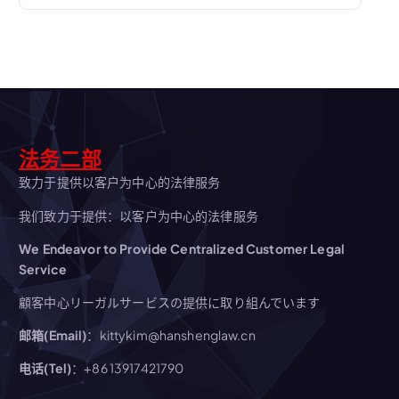
法务二部
致力于提供以客户为中心的法律服务
我们致力于提供：以客户为中心的法律服务
We Endeavor to Provide Centralized Customer Legal
Service
顧客中心リーガルサービスの提供に取り組んでいます
邮箱(Email)
：kittykim@hanshenglaw.cn
电话(Tel)
：+86 13917421790