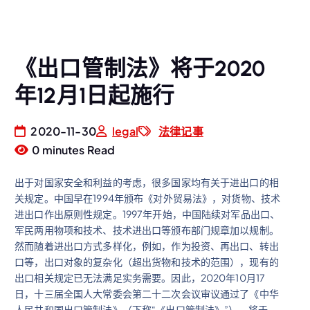
《出口管制法》将于2020
年12月1日起施行
2020-11-30
legal
法律记事
0 minutes Read
出于对国家安全和利益的考虑，很多国家均有关于进出口的相
关规定。中国早在1994年颁布《对外贸易法》，对货物、技术
进出口作出原则性规定。1997年开始，中国陆续对军品出口、
军民两用物项和技术、技术进出口等颁布部门规章加以规制。
然而随着进出口方式多样化，例如，作为投资、再出口、转出
口等，出口对象的复杂化（超出货物和技术的范围），现有的
出口相关规定已无法满足实务需要。因此，2020年10月17
日，十三届全国人大常委会第二十二次会议审议通过了《中华
人民共和国出口管制法》（下称“《出口管制法》”），将于