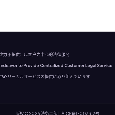
致力于提供：以客户为中心的法律服务
ndeavor to Provide Centralized Customer Legal Service
中心リーガルサービスの提供に取り組んでいます
版权 © 2026 法务二部 |
沪ICP备17003312号