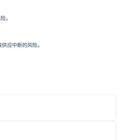
风险。
致供应中断的风险。