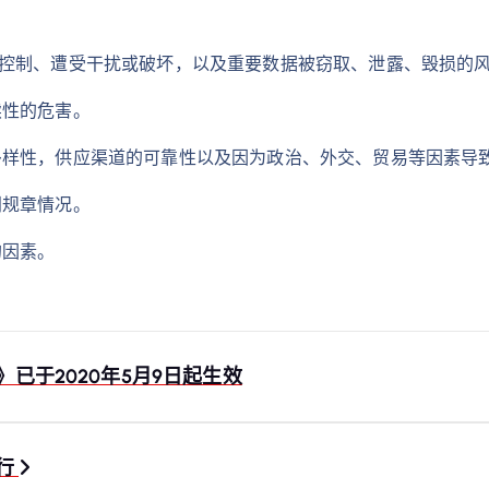
法控制、遭受干扰或破坏，以及重要数据被窃取、泄露、毁损的
续性的危害。
多样性，供应渠道的可靠性以及因为政治、外交、贸易等因素导
门规章情况。
的因素。
已于2020年5月9日起生效
施行