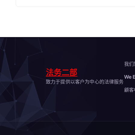
航
我们
法务二部
We E
致力于提供以客户为中心的法律服务
顧客