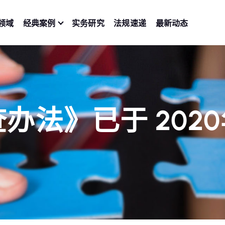
领域
经典案例
实务研究
法规速递
最新动态
办法》已于 2020