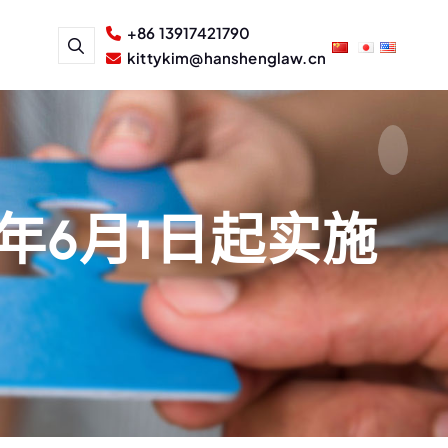
+86 13917421790
kittykim@hanshenglaw.cn
年6月1日起实施