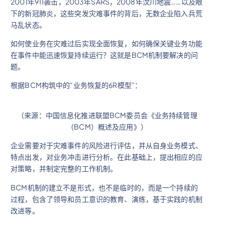
2001年911袭击，2003年SARS，2008年汶川地震……以及眼
下的新冠肺炎，这些突发灾难事件的背后，无数企业陷入兵荒
马乱状态。
如何使业务在灾难过后实现全面恢复，如何确保关键业务功能
在事件中能迅速恢复持续运行？这就是BCM机制要解决的问
题。
根据BCM构筑中的“业务恢复的6R模型”：
（来源：中国信息化推进联盟BCM委员会《业务持续管理
（BCM）概述及应用》）
企业需要对于灾难事件的风险进行评估，并从自身业务模式、
特点出发，对业务冲击进行分析。在此基础上，提出相应的应
对策略，并制定完整的工作机制。
BCM机制的建立不是形式，也不是临时的，而是一个持续的
过程，包含了领导和员工意识的教育、演练，基于实践的机制
改进等。