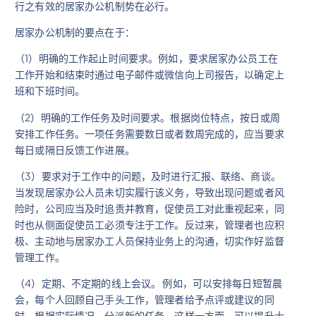
行之有效的居家办公机制势在必行。
居家办公机制的要点在于：
（1）明确的工作起止时间要求。例如，要求居家办公员工在
工作开始和结束时通过电子邮件或微信向上司报告，以确定上
班和下班时间。
（2）明确的工作任务及时间要求。根据岗位特点，按日或周
安排工作任务。一项任务需要数日或者数周完成的，应当要求
每日或隔日反馈工作进展。
（3）要求对于工作中的问题，及时进行汇报、联络、商谈。
当发现居家办公人员未切实履行该义务，导致出现问题或者风
险时，公司应当及时追责并教育，促使员工对此重视起来，同
时也从侧面促使员工必须专注于工作。反过来，管理者也应积
极、主动地与居家办工人员保持业务上的沟通，切实作好监督
管理工作。
（4）定期、不定期的线上会议。 例如，可以安排每日短暂晨
会，每个人回顾自己手头工作，管理者给予点评或建议的同
时，根据实际情况，分派新的任务。这样一方面，可以提升士