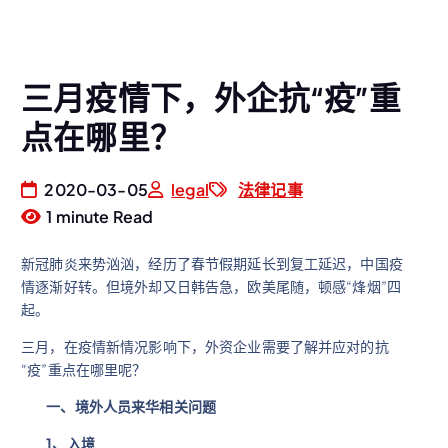
三月疫情下，外企抗“疫”重
点在哪里？
2020-03-05
legal
法律记事
1 minute Read
新冠肺炎来势汹汹，经历了春节假期延长到复工延迟，中国疫
情逐渐好转。但境外却又日韩告急，欧美尾随，顿感“烽烟”四
起。
三月，在疫情新情况影响下，外资企业需要了解并应对的抗
“疫”重点在哪里呢？
一、境外人员来华相关问题
1
、入境