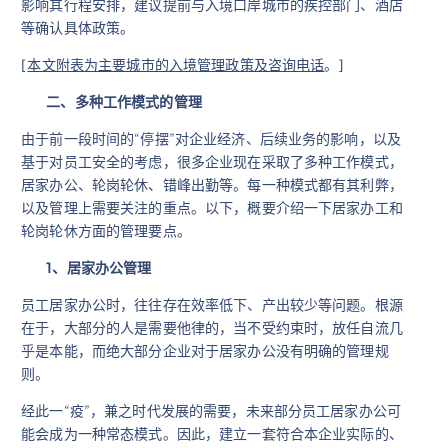
影响其行程安排，建议提前与入境口岸城市的疾控部门、酒店
等确认具体政策。
[
本文附表为主要城市的入境管理政策及咨询电话
。]
二、多种工作模式的管理
由于前一段时间的“停摆”对企业经济、后续业务的影响，以及
基于对员工安全的考虑，很多企业现在采取了多种工作模式，
居家办公、轮岗轮休、错峰出勤等。每一种模式都有其利弊，
以及管理上需要关注的重点。以下，概要介绍一下居家办工和
轮岗轮休方面的管理要点。
1
、居家办公管理
员工居家办公时，往往存在效率低下、产出较少等问题。根源
在于，大部分的人是需要他律的，当不受约束时，放任自流几
乎是本能，而绝大部分企业对于居家办公没有明确的管理规
则。
经此一“疫”，兼之时代发展的需要，未来部分员工居家办公可
能会成为一种常态模式。因此，建立一套符合本企业实际的、