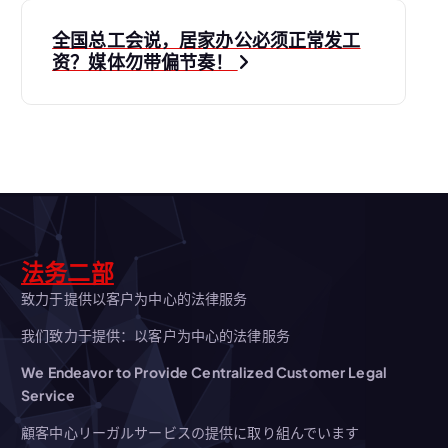
导
全国总工会说，居家办公必须正常发工
资？媒体勿带偏节奏！
航
法务二部
致力于提供以客户为中心的法律服务
我们致力于提供：以客户为中心的法律服务
We Endeavor to Provide Centralized Customer Legal
Service
顧客中心リーガルサービスの提供に取り組んでいます