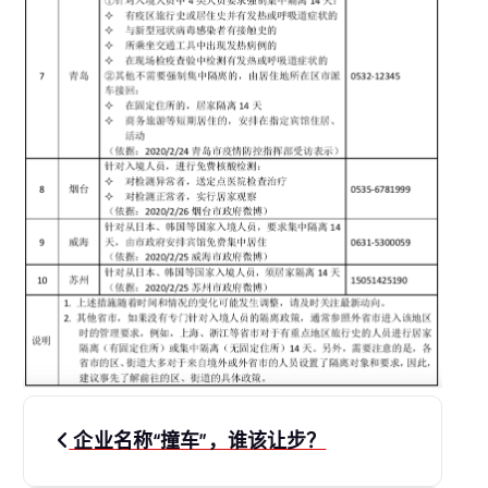
文
企业名称“撞车”，谁该让步？
章