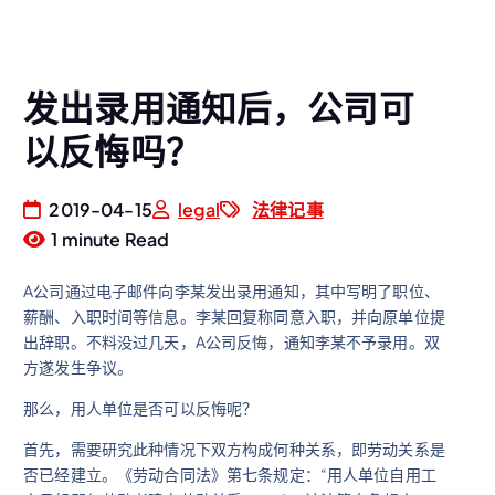
发出录用通知后，公司可
以反悔吗？
2019-04-15
legal
法律记事
1 minute Read
A公司通过电子邮件向李某发出录用通知，其中写明了职位、
薪酬、入职时间等信息。李某回复称同意入职，并向原单位提
出辞职。不料没过几天，A公司反悔，通知李某不予录用。双
方遂发生争议。
那么，用人单位是否可以反悔呢？
首先，需要研究此种情况下双方构成何种关系，即劳动关系是
否已经建立。《劳动合同法》第七条规定：“用人单位自用工