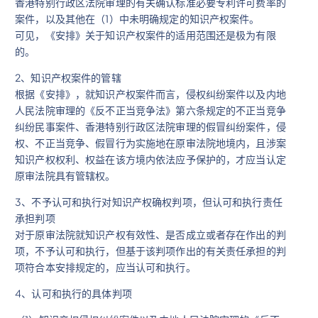
香港特别行政区法院审理的有关确认标准必要专利许可费率的
案件，以及其他在（1）中未明确规定的知识产权案件。
可见，《安排》关于知识产权案件的适用范围还是极为有限
的。
2、知识产权案件的管辖
根据《安排》，就知识产权案件而言，侵权纠纷案件以及内地
人民法院审理的《反不正当竞争法》第六条规定的不正当竞争
纠纷民事案件、香港特别行政区法院审理的假冒纠纷案件，侵
权、不正当竞争、假冒行为实施地在原审法院地境内，且涉案
知识产权权利、权益在该方境内依法应予保护的，才应当认定
原审法院具有管辖权。
3、不予认可和执行对知识产权确权判项，但认可和执行责任
承担判项
对于原审法院就知识产权有效性、是否成立或者存在作出的判
项，不予认可和执行，但基于该判项作出的有关责任承担的判
项符合本安排规定的，应当认可和执行。
4、认可和执行的具体判项