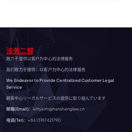
法务二部
致力于提供以客户为中心的法律服务
我们致力于提供：以客户为中心的法律服务
We Endeavor to Provide Centralized Customer Legal
Service
顧客中心リーガルサービスの提供に取り組んでいます
邮箱(Email)
：kittykim@hanshenglaw.cn
电话(Tel)
：+86 13917421790