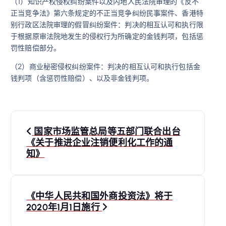
（1）知识产权侵权纠纷案件以及内地人民法院审理的《反不
正当竞争法》第六条规定的不正当竞争纠纷民事案件、香港特
别行政区法院审理的假冒纠纷案件：判决的相互认可和执行限
于根据原审法院地发生的侵权行为所确定的金钱判项，包括惩
罚性赔偿部分。
（2）商业秘密侵权纠纷案件：判决的相互认可和执行包括金
钱判项（含惩罚性赔偿）、以及非金钱判项。
文
国家市场监管总局等五部门联合出台
章
《关于推进企业注销便利化工作的通
知》
导
航
《中华人民共和国外商投资法》将于
2020年1月1日施行