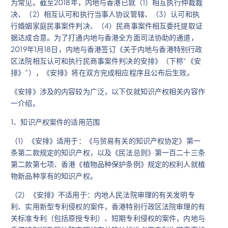
为常见。截至2018年，内地与香港已就（1）相互执行仲裁裁
决、（2）相互认可和执行当事人协议管辖、（3）认可和执
行婚姻家庭民事案件判决、（4）民商事案件相互委托提取证
据达成合意。为了打通内地与香港全方面司法协助的通道，
2019年1月18日，内地与香港签订《关于内地与香港特别行政
区法院相互认可和执行民商事案件判决的安排》（下称“《安
排》”），《安排》将在双方完成相应程序且公布后生效。
《安排》涉及的内容较为广泛，以下仅就知识产权相关内容作
一介绍。
1、知识产权案件的适用范围
（1）《安排》适用于：《与贸易有关的知识产权协定》第一
条第二款规定的知识产权，以及《民法总则》第一百二十三条
第二款第七项、香港《植物品种保护条例》规定的权利人就植
物新品种享有的知识产权。
（2）《安排》不适用于：内地人民法院审理的有关发明专
利、实用新型专利侵权的案件，香港特别行政区法院审理的有
关标准专利（包括原授专利）、短期专利侵权的案件，内地与