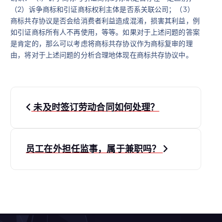
（2）诉争商标和引证商标权利主体是否系关联公司；（3）
商标共存协议是否会给消费者利益造成混淆，损害其利益，例
如引证商标所有人不再使用，等等。如果对于上述问题的答案
是肯定的，那么可以考虑将商标共存协议作为商标复审的理
由，将对于上述问题的分析合理地体现在商标共存协议中。
文
未及时签订劳动合同如何处理？
章
导
员工在外担任监事，属于兼职吗？
航