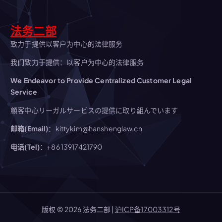
法务二部
致力于提供以客户为中心的法律服务
我们致力于提供：以客户为中心的法律服务
We Endeavor to Provide Centralized Customer Legal
Service
顧客中心リーガルサービスの提供に取り組んでいます
邮箱(Email)
：kittykim@hanshenglaw.cn
电话(Tel)
：+86 13917421790
版权 © 2026 法务二部 |
沪ICP备17003312号