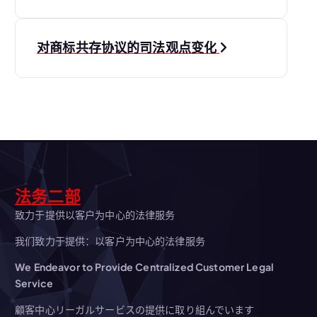
章
导
对商标共存协议的司法观点变化
航
法务二部
致力于提供以客户为中心的法律服务
我们致力于提供：以客户为中心的法律服务
We Endeavor to Provide Centralized Customer Legal
Service
顧客中心リーガルサービスの提供に取り組んでいます