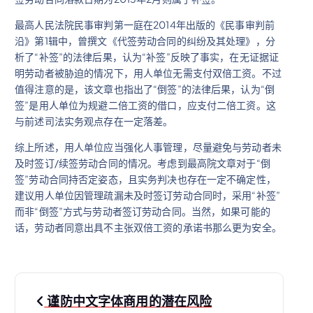
最高人民法院民事审判第一庭在2014年出版的《民事审判前
沿》第1辑中，曾撰文《代签劳动合同的纠纷及其处理》，分
析了“补签”的法律后果，认为“补签”反映了事实，在无证据证
明劳动者被胁迫的情况下，用人单位无需支付双倍工资。不过
值得注意的是，该文章也指出了“倒签”的法律后果，认为“倒
签”是用人单位为规避二倍工资的借口，应支付二倍工资。这
与前述司法实务观点存在一定落差。
综上所述，用人单位应当强化人事管理，尽量避免与劳动者未
及时签订/续签劳动合同的情况。考虑到最高院文章对于“倒
签”劳动合同持否定姿态，且实务判决也存在一定不确定性，
建议用人单位因管理疏漏未及时签订劳动合同时，采用“补签”
而非“倒签”方式与劳动者签订劳动合同。当然，如果可能的
话，劳动者同意出具不主张双倍工资的承诺书那么更为安全。
文
谨防中文字体商用的潜在风险