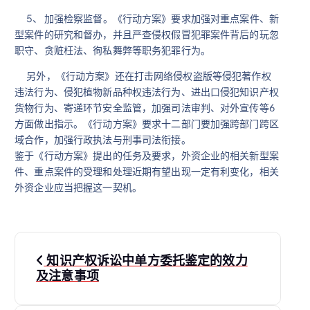
5、 加强检察监督。《行动方案》要求加强对重点案件、新
型案件的研究和督办，并且严查侵权假冒犯罪案件背后的玩忽
职守、贪赃枉法、徇私舞弊等职务犯罪行为。
另外，《行动方案》还在打击网络侵权盗版等侵犯著作权
违法行为、侵犯植物新品种权违法行为、进出口侵犯知识产权
货物行为、寄递环节安全监管，加强司法审判、对外宣传等6
方面做出指示。《行动方案》要求十二部门要加强跨部门跨区
域合作，加强行政执法与刑事司法衔接。
鉴于《行动方案》提出的任务及要求，外资企业的相关新型案
件、重点案件的受理和处理近期有望出现一定有利变化，相关
外资企业应当把握这一契机。
文
知识产权诉讼中单方委托鉴定的效力
章
及注意事项