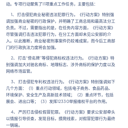
动。专项行动聚焦了11项重点工作任务，主要包括：
1、 打击侵犯商业秘密违法犯罪行为。《行动方案》特别强
调加强商业秘密的行政保护，并明确了工商总局和最高法分工
负责。不过，需要指出的是，在任务内容方面，《行动方案》
尽管强调打击违法犯罪行为，在分工方面却未见公安部的介
入。以此推断，商业秘密刑事案件仍较难成案，而今后工商部
门的行政执法力度将会加强。
2、 打击“傍名牌”等侵犯商标权违法行为。《行动方案》特
别强调加大对驰名商标、地理标志、涉外商标的保护力度以及
网络市场监管。
3、 打击侵犯专利权违法行为。《行动方案》特别强调如下
几个方面：（1）重点行动领域，包括电子商务、食品药品、
环境保护、安全生产及高新技术领域；（2）重点环节，包括
展会、进出口等；（3）发挥12330举报维权平台的作用。
4、 严厉打击侵权假冒犯罪。《行动方案》要求公安部牵头
以情报引导侦查，发现目标，摸爬线索，对假冒犯罪行为最终
一锅端。