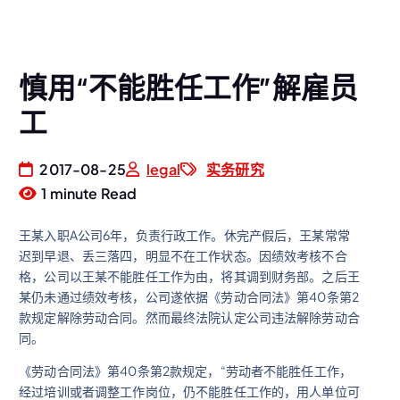
慎用“不能胜任工作”解雇员
工
2017-08-25
legal
实务研究
1 minute Read
王某入职A公司6年，负责行政工作。休完产假后，王某常常
迟到早退、丢三落四，明显不在工作状态。因绩效考核不合
格，公司以王某不能胜任工作为由，将其调到财务部。之后王
某仍未通过绩效考核，公司遂依据《劳动合同法》第40条第2
款规定解除劳动合同。然而最终法院认定公司违法解除劳动合
同。
《劳动合同法》第40条第2款规定，“劳动者不能胜任工作，
经过培训或者调整工作岗位，仍不能胜任工作的，用人单位可