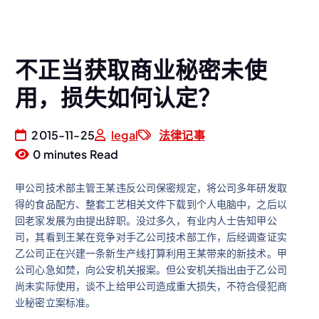
不正当获取商业秘密未使
用，损失如何认定？
2015-11-25
legal
法律记事
0 minutes Read
甲公司技术部主管王某违反公司保密规定，将公司多年研发取
得的食品配方、整套工艺相关文件下载到个人电脑中，之后以
回老家发展为由提出辞职。没过多久，有业内人士告知甲公
司，其看到王某在竞争对手乙公司技术部工作，后经调查证实
乙公司正在兴建一条新生产线打算利用王某带来的新技术。甲
公司心急如焚，向公安机关报案。但公安机关指出由于乙公司
尚未实际使用，谈不上给甲公司造成重大损失，不符合侵犯商
业秘密立案标准。