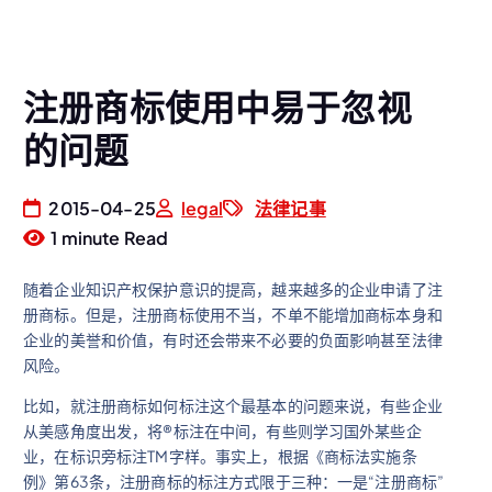
注册商标使用中易于忽视
的问题
2015-04-25
legal
法律记事
1 minute Read
随着企业知识产权保护意识的提高，越来越多的企业申请了注
册商标。但是，注册商标使用不当，不单不能增加商标本身和
企业的美誉和价值，有时还会带来不必要的负面影响甚至法律
风险。
比如，就注册商标如何标注这个最基本的问题来说，有些企业
从美感角度出发，将®标注在中间，有些则学习国外某些企
业，在标识旁标注TM字样。事实上，根据《商标法实施条
例》第63条，注册商标的标注方式限于三种：一是“注册商标”