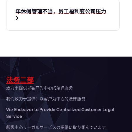
导
年休假管理不当，员工福利变公司压力
航
法务二部
致力于提供以客户为中心的法律服务
我们致力于提供：以客户为中心的法律服务
We Endeavor to Provide Centralized Customer Legal
Service
顧客中心リーガルサービスの提供に取り組んでいます