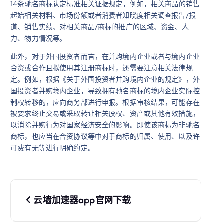
14条驰名商标认定标准相关证据规定，例如，相关商品的销售
起始相关材料、市场份额或者消费者知晓度相关调查报告/报
道、销售实绩、对相关商品/商标的推广的区域、资金、人
力、物力情况等。
此外，对于外国投资者而言，在并购境内企业或者与境内企业
合资或合作且拟使用其注册商标时，还需要注意相关法律规
定。例如，根据《关于外国投资者并购境内企业的规定》，外
国投资者并购境内企业，导致拥有驰名商标的境内企业实际控
制权转移的，应向商务部进行申报。根据审核结果，可能存在
被要求终止交易或采取转让相关股权、资产或其他有效措施，
以消除并购行为对国家经济安全的影响。即使该商标为非驰名
商标，也应当在合资协议等中对于商标的归属、使用、以及许
可费有无等进行明确约定。
文
云墙加速器app官网下载
章