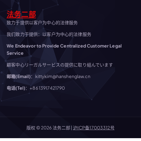
法务二部
致力于提供以客户为中心的法律服务
我们致力于提供：以客户为中心的法律服务
We Endeavor to Provide Centralized Customer Legal
Service
顧客中心リーガルサービスの提供に取り組んでいます
邮箱(Email)
：kittykim@hanshenglaw.cn
电话(Tel)
：+86 13917421790
版权 © 2026 法务二部 |
沪ICP备17003312号