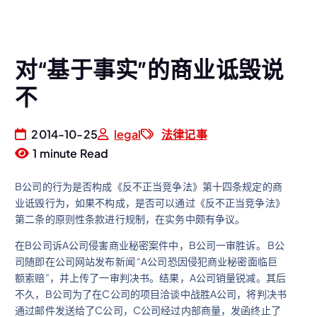
对“基于事实”的商业诋毁说
不
2014-10-25
legal
法律记事
1 minute Read
B公司的行为是否构成《反不正当竞争法》第十四条规定的商
业诋毁行为，如果不构成，是否可以通过《反不正当竞争法》
第二条的原则性条款进行规制，在实务中颇有争议。
在B公司诉A公司侵害商业秘密案件中，B公司一审胜诉。 B公
司随即在公司网站发布新闻 “A公司恐因侵犯商业秘密面临巨
额索赔”，并上传了一审判决书。结果，A公司销量锐减。其后
不久，B公司为了在C公司的项目洽谈中战胜A公司，将判决书
通过邮件发送给了C公司，C公司经过内部商量，发函终止了