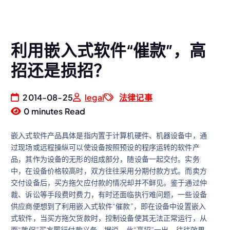
利用嵌入式软件“催款”，高
招还是损招？
2014-08-25
legal
法律记事
0 minutes Read
嵌入式软件产品具体是指内置于计算机硬件、机器设备中，通
过现场或远程操纵可以使设备按照预设的程序运转的软件产
品，其作为设备的无形的组成部分，随设备一起交付。实务
中，在设备价格较高时，双方往往采用分期付款方式。而卖方
交付设备后，买方拖欠应付款的情况却并不鲜见。鉴于通过仲
裁、诉讼等手段费时费力，有时还面临执行难问题，一些设备
供应商便想到了利用嵌入式软件“催款”，即在设备中设置嵌入
式软件，当买方拖欠货款时，控制设备使其无法正常运行，从
而“敦促”买方履行付款义务。据说，此“高招”一出，往往效果