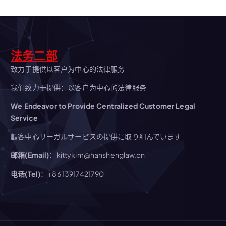
法务二部
致力于提供以客户为中心的法律服务
我们致力于提供：以客户为中心的法律服务
We Endeavor to Provide Centralized Customer Legal
Service
顧客中心リーガルサービスの提供に取り組んでいます
邮箱(Email)
：kittykim@hanshenglaw.cn
电话(Tel)
：+86 13917421790