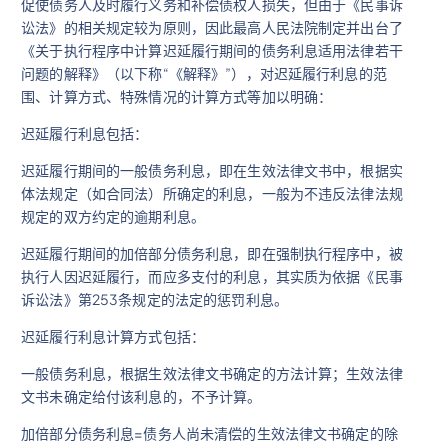
促使债务人及时履行义务和补偿债权人损失，但由于《民事诉
讼法》的相关规定较为原则，因此最高人民法院制定并出台了
《关于执行程序中计算迟延履行期间的债务利息适用法律若干
问题的解释》（以下称“《解释》”），对迟延履行利息的范
围、计算方式、特殊情况的计算方式等加以明确：
迟延履行利息包括：
迟延履行期间的一般债务利息，即在生效法律文书中，根据实
体法规定（如合同法）所确定的利息，一般为不违反法律法规
规定的双方约定的逾期利息。
迟延履行期间的加倍部分债务利息，即在强制执行程序中，被
执行人因迟延履行，而应多支付的利息，其实质为依据《民事
诉讼法》第253条规定的法定的惩罚利息。
迟延履行利息计算方式包括：
一般债务利息，根据生效法律文书确定的方法计算；生效法律
文书未确定给付该利息的，不予计算。
加倍部分债务利息=债务人尚未清偿的生效法律文书确定的除