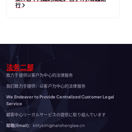
行
法务二部
致力于提供以客户为中心的法律服务
我们致力于提供：以客户为中心的法律服务
We Endeavor to Provide Centralized Customer Legal
Service
顧客中心リーガルサービスの提供に取り組んでいます
邮箱(Email)
：kittykim@hanshenglaw.cn