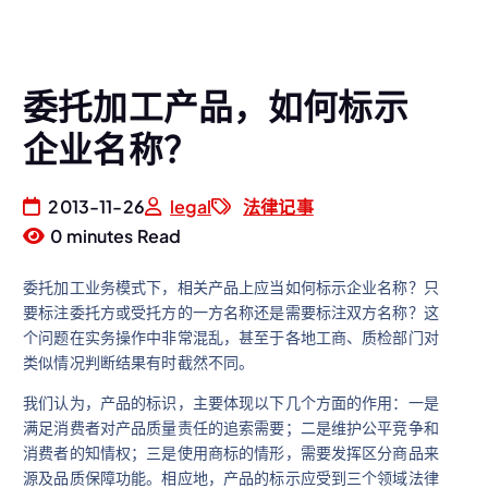
委托加工产品，如何标示
企业名称？
2013-11-26
legal
法律记事
0 minutes Read
委托加工业务模式下，相关产品上应当如何标示企业名称？只
要标注委托方或受托方的一方名称还是需要标注双方名称？这
个问题在实务操作中非常混乱，甚至于各地工商、质检部门对
类似情况判断结果有时截然不同。
我们认为，产品的标识，主要体现以下几个方面的作用：一是
满足消费者对产品质量责任的追索需要；二是维护公平竞争和
消费者的知情权；三是使用商标的情形，需要发挥区分商品来
源及品质保障功能。相应地，产品的标示应受到三个领域法律