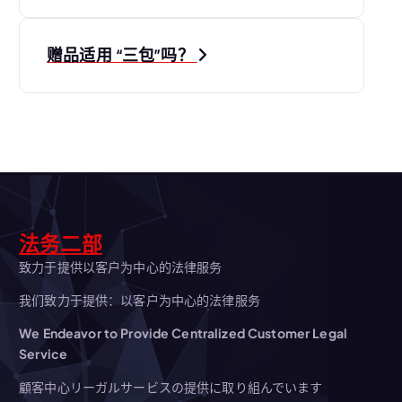
章
导
赠品适用 “三包”吗？
航
法务二部
致力于提供以客户为中心的法律服务
我们致力于提供：以客户为中心的法律服务
We Endeavor to Provide Centralized Customer Legal
Service
顧客中心リーガルサービスの提供に取り組んでいます