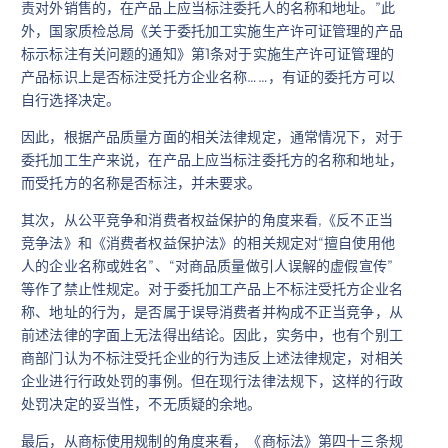
责对外销售的，在产品上应当标注委托人的名称和地址。”此
外，国家质检总局《关于委托加工实施生产许可证管理的产品
标示标注有关问题的通知》第1条对于实施生产许可证管理的
产品标识上是否标注受托方企业名称……，有证的委托方可以
自行选择决定。
因此，根据产品质量方面的相关法律规定，通常情况下，对于
委托加工生产来说，在产品上应当标注委托方的名称和地址，
而受托方的名称是否标注，并未要求。
其次，从公平竞争和消费者权益保护的角度来看,《反不正当
竞争法》和《消费者权益保护法》的相关规定对“擅自使用他
人的企业名称或姓名”、“对商品质量做引人误解的虚假宣传”
等作了禁止性规定。对于委托加工产品上不标注受托方企业名
称、地址的行为，是否属于误导消费者并构成不正当竞争，从
前述法律的字面上无法得出结论。因此，实务中，也有个别工
商部门认为不标注受托企业的行为违反上述法律规定，对相关
企业进行行政处罚的事例。但在现行法律法规下，这样的行政
处罚决定的妥当性，不无质疑的余地。
最后，从商标使用规制的角度来看，《商标法》第四十三条规