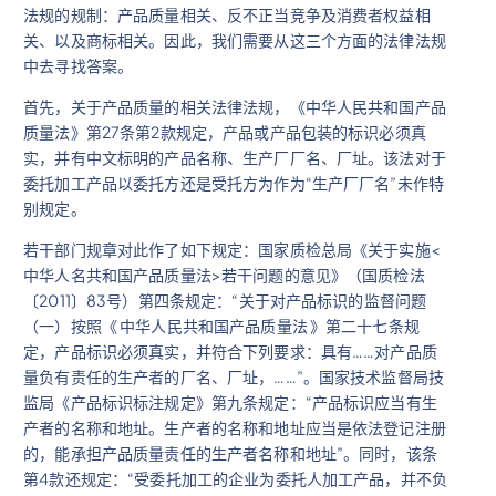
法规的规制：产品质量相关、反不正当竞争及消费者权益相
关、以及商标相关。因此，我们需要从这三个方面的法律法规
中去寻找答案。
首先，关于产品质量的相关法律法规，《中华人民共和国产品
质量法》第27条第2款规定，产品或产品包装的标识必须真
实，并有中文标明的产品名称、生产厂厂名、厂址。该法对于
委托加工产品以委托方还是受托方为作为“生产厂厂名”未作特
别规定。
若干部门规章对此作了如下规定：国家质检总局《关于实施<
中华人名共和国产品质量法>若干问题的意见》（国质检法
〔2011〕83号）第四条规定：“关于对产品标识的监督问题
（一）按照《 中华人民共和国产品质量法 》第二十七条规
定，产品标识必须真实，并符合下列要求：具有……对产品质
量负有责任的生产者的厂名、厂址，……”。国家技术监督局技
监局《产品标识标注规定》第九条规定：“产品标识应当有生
产者的名称和地址。生产者的名称和地址应当是依法登记注册
的，能承担产品质量责任的生产者名称和地址”。同时，该条
第4款还规定：“受委托加工的企业为委托人加工产品，并不负