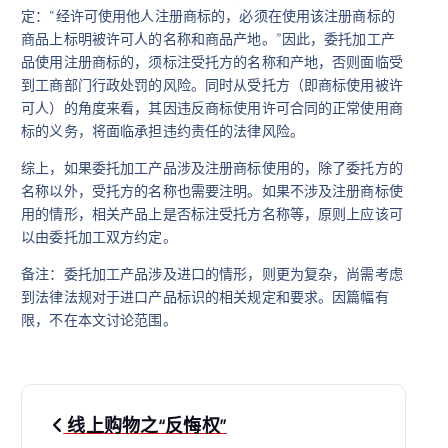
定：“经许可使用他人注册商标的，必须在使用该注册商标的
商品上标明被许可人的名称和商品产地。”因此，委托加工产
品使用注册商标的，须标注受托方的名称和产地，否则面临受
到工商部门行政处罚的风险。同时从受托方（即商标使用被许
可人）的角度来看，其因违反商标使用许可合同的正常使用商
标的义务，将面临承担违约责任的法律风险。
综上，如果委托加工产品涉及注册商标使用的，除了委托方的
名称以外，受托方的名称也需要注明。如果不涉及注册商标使
用的情形，相关产品上是否标注受托方名称等，原则上应该可
以由委托加工双方约定。
备注：委托加工产品涉及进口的情形，则更为复杂，尚需考虑
到法律法规对于进口产品标识的相关规定和要求。因篇幅有
限，不在本文讨论范围。
文
线上购物之“反悔权”