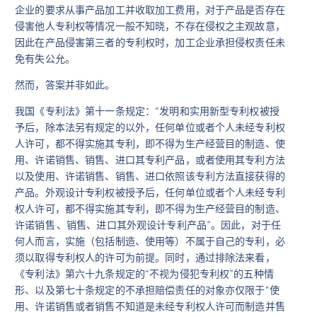
企业的要求从事产品加工并收取加工费用，对于产品是否存在
侵害他人专利权等情况一般不知晓，不存在侵权之主观故意，
因此在产品侵害第三者的专利权时，加工企业承担侵权责任未
免有失公允。
然而，答案并非如此。
我国《专利法》第十一条规定：“发明和实用新型专利权被授
予后，除本法另有规定的以外，任何单位或者个人未经专利权
人许可，都不得实施其专利，即不得为生产经营目的制造、使
用、许诺销售、销售、进口其专利产品，或者使用其专利方法
以及使用、许诺销售、销售、进口依照该专利方法直接获得的
产品。外观设计专利权被授予后，任何单位或者个人未经专利
权人许可，都不得实施其专利，即不得为生产经营目的制造、
许诺销售 、销售、进口其外观设计专利产品”。因此，对于任
何人而言，实施（包括制造、使用等）不属于自己的专利，必
须以取得专利权人的许可为前提。同时，通过排除法来看，
《专利法》第六十九条规定的“不视为侵犯专利权”的五种情
形、以及第七十条规定的不承担赔偿责任的对象亦仅限于“使
用、许诺销售或者销售不知道是未经专利权人许可而制造并售