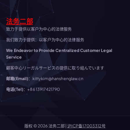
法务二部
致力于提供以客户为中心的法律服务
我们致力于提供：以客户为中心的法律服务
We Endeavor to Provide Centralized Customer Legal
Service
顧客中心リーガルサービスの提供に取り組んでいます
邮箱(Email)
：kittykim@hanshenglaw.cn
电话(Tel)
：+86 13917421790
版权 © 2026 法务二部 |
沪ICP备17003312号