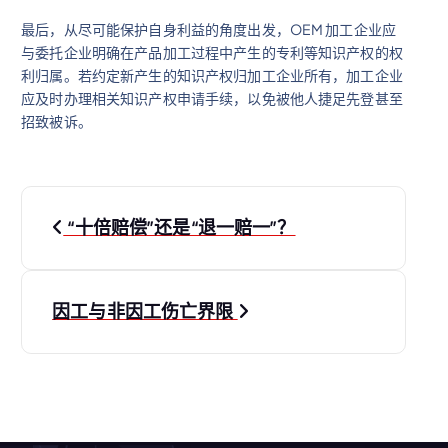
最后，从尽可能保护自身利益的角度出发，OEM 加工企业应
与委托企业明确在产品加工过程中产生的专利等知识产权的权
利归属。若约定新产生的知识产权归加工企业所有，加工企业
应及时办理相关知识产权申请手续，以免被他人捷足先登甚至
招致被诉。
文
“十倍赔偿”还是“退一赔一”？
章
导
因工与非因工伤亡界限
航