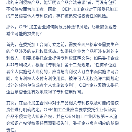
出的专利侵权产品，能证明该产品合法来源”者，而没有包括
不知侵权而为加工者。因此 ， OEM 加工企业对于所受托加工
的产品侵害他人专利权的，存在被追究侵权责任的风险。
那么，OEM 加工企业如何防范此种法律风险，尽量避免或者
减少可能的损失呢？
首先，在委托加工合同订立之前，需要全面严格审查需要生产
的产品涉及的专利权属状态。如委托企业为产品所涉专利的专
利权人，则要求委托企业提供专利权证明文件；如果委托企业
并非专利权人，根据《专利法》第十二条规定，“任何单位或
者个人实施他人专利的，应当与专利权人订立书面实施许可合
同，向专利权人支付专利使用费。被许可人无权允许合同规定
以外的任何单位或者个人实施该专利”，OEM 企业须确认委托
企业是否合法有效地取得了专利使用许可。
其次，在委托加工合同中对于产品相关专利权以及可能的侵权
责任进行明确约定。OEM加工企业应当要求委托企业保证其
产品不侵害他人知识产权，并在 OEM 加工企业因被第三人追
究知识产权侵权责任而遭到损失时，委托企业负有相应的赔偿
责任。