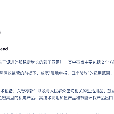
措
Read
办公厅关于促进外贸稳定增长的若干意见》，其中亮点主要包括 2 个
障有效监管的前提下，放宽“属地申报、口岸验放”的适用范围
技术设备、关键零部件以及与人民群众密切相关的生活用品；鼓
金密集型的机电产品、高技术高附加值产品和节能环保产品出口