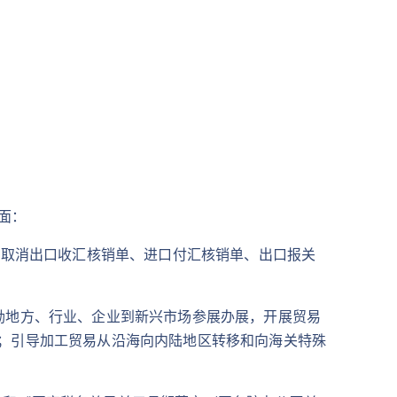
方面：
；取消出口收汇核销单、进口付汇核销单、出口报关
励地方、行业、企业到新兴市场参展办展，开展贸易
；引导加工贸易从沿海向内陆地区转移和向海关特殊