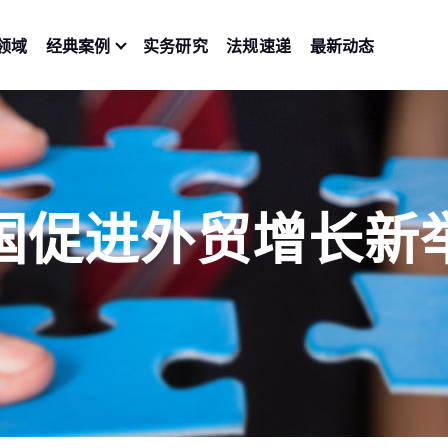
领域
经典案例
实务研究
法规速递
最新动态
国促进外贸增长新