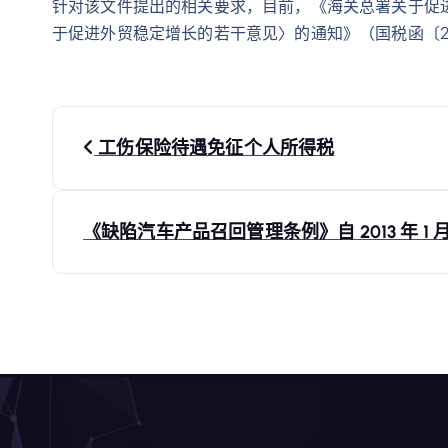
针对该文件提出的相关要求，目前，《海关总署关于促进外
于促进外贸稳定增长的若干意见〉的通知》（国税函〔2
文
工伤保险待遇免征个人所得税
章
导
《缺陷汽车产品召回管理条例》自 2013 年 1 月
航