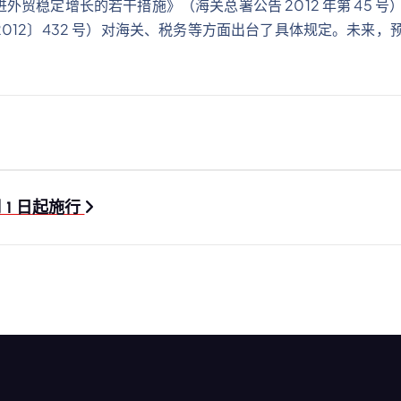
贸稳定增长的若干措施》（海关总署公告 2012 年第 45 
012〕432 号）对海关、税务等方面出台了具体规定。未来
 1 日起施行