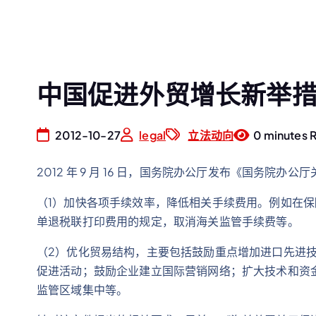
中国促进外贸增长新举
2012-10-27
legal
立法动向
0 minutes 
2012 年 9 月 16 日，国务院办公厅发布《国务院
（1）加快各项手续效率，降低相关手续费用。例如在保
单退税联打印费用的规定，取消海关监管手续费等。
（2）优化贸易结构，主要包括鼓励重点增加进口先进
促进活动；鼓励企业建立国际营销网络；扩大技术和资
监管区域集中等。