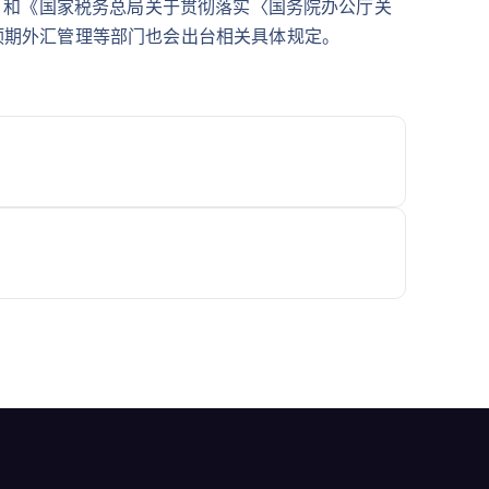
号）和《国家税务总局关于贯彻落实〈国务院办公厅关
，预期外汇管理等部门也会出台相关具体规定。