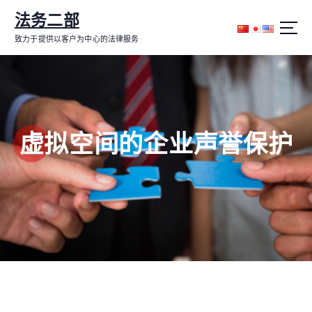
跳
法务二部
转
到
致力于提供以客户为中心的法律服务
内
容
虚拟空间的企业声誉保护