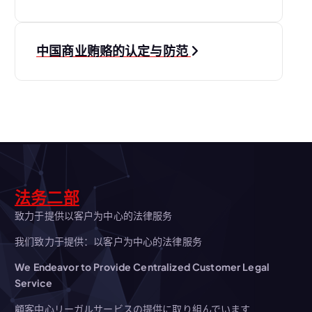
章
导
中国商业贿赂的认定与防范
航
法务二部
致力于提供以客户为中心的法律服务
我们致力于提供：以客户为中心的法律服务
We Endeavor to Provide Centralized Customer Legal
Service
顧客中心リーガルサービスの提供に取り組んでいます