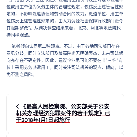
位或用工单位为义务主体的管理性规定，仅违反上述管理性规
定的，不影响派遣协议和劳动合同的效力。派遣单位、用工单
位违反上述管理性规定的，由人力资源社会保障行政部门责令
其限期整改”。从判决调查结果来看，北京、河北等地法院也
持同样观点。
笔者倾向认同第二种观点。不过，由于各地司法部门存在
意见分歧，同时立法部门及最高院尚无明确表态，未来司法倾
向亦存在不确定性，因此，建议企业尽可能不要在非“三性”岗
位上采用劳务派遣用工，同时关注司法机关的观点、倾向，以
免不测之风险。
文
《最高人民检察院、公安部关于公安
章
机关办理经济犯罪案件的若干规定》已
于2018年1月1日起施行
导