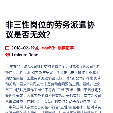
非三性岗位的劳务派遣协
议是否无效？
2018-02-19
legal
法律记事
1 minute Read
李某和上海A公司签订劳务派遣合同，被派遣至B公司担任
操作工。1年后因双方发生争议，李某提出由于操作工不属于
辅助性岗位，因此劳务派遣协议无效，其与B公司存在事实劳
动关系，要求B公司支付未签劳动合同双倍工资。最终，上海
市二中院认定操作工岗位不符合 “三性”要求，但由于该规定系
管理性规定，因此劳务派遣协议有效。无独有偶，南京C公司
从事驾驶员工作的韩某与C公司的类似劳动争议案件中，南京
市中院虽然认定驾驶员岗位不符合“三性”岗位要求，但对劳务
派遣合同的效力却作出相反判断，认定其因违反法律强制性规