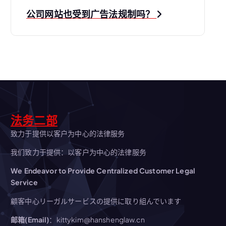
航
公司网站也受到广告法规制吗？
法务二部
致力于提供以客户为中心的法律服务
我们致力于提供：以客户为中心的法律服务
We Endeavor to Provide Centralized Customer Legal
Service
顧客中心リーガルサービスの提供に取り組んでいます
邮箱(Email)
：kittykim@hanshenglaw.cn