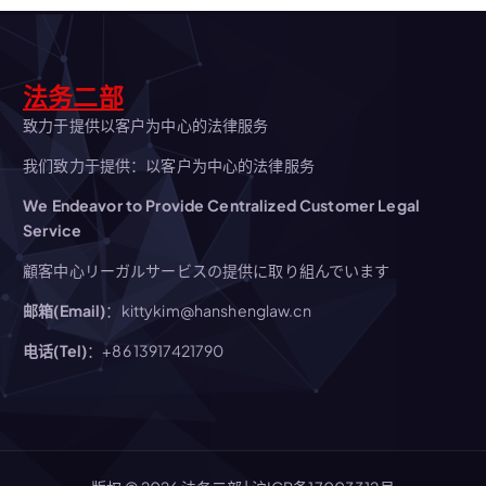
法务二部
致力于提供以客户为中心的法律服务
我们致力于提供：以客户为中心的法律服务
We Endeavor to Provide Centralized Customer Legal
Service
顧客中心リーガルサービスの提供に取り組んでいます
邮箱(Email)
：kittykim@hanshenglaw.cn
电话(Tel)
：+86 13917421790