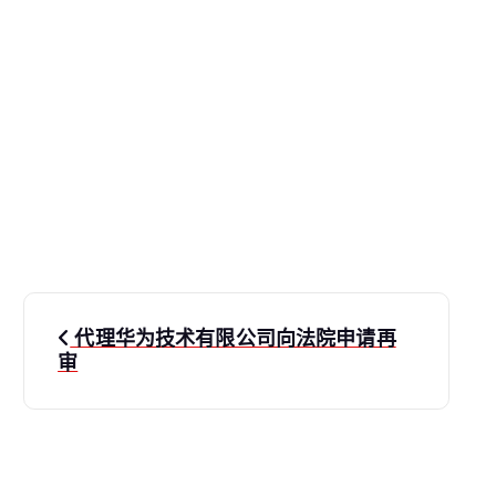
文
代理华为技术有限公司向法院申请再
章
审
导
航