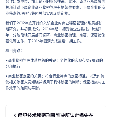
合作研发单位、加工企业的业务往来。此外，该企业所属集团
总部针对下属企业商业秘密管理有框架性要求，下属企业的商
业秘密管理须与集团总部实现无缝衔接。
我们于2012年底开始介入该企业的商业秘密管理体系局部诊
断研究，并初见成效。2014年起，接受该企业委托，跨越3
年，分阶段地开展部门调研、商业秘密梳理、定密、保密措施
强化等工作，于2016年圆满完成最后一期工作。
项目亮点：
● 商业秘密管理体系构筑的关键：个性化的宏观布局+细致的
分部执行
● 商业秘密定密的关键：符合行业特点的定密标准，以及如何
使相关涉密人员知晓并运用于具体秘密的判断；保密措施与工
作效率的兼顾与平衡。
文
侵犯技术秘密刑事判决所认定损失在