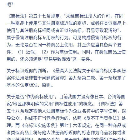
呢？
《商标法》第五十七条规定，“未经商标注册人的许可，在同
一种商品上使用与其注册商标近似的商标，或者在类似商品上
使用与其注册商标相同或者近似的商标，容易导致混淆的”，
属于侵害注册商标专用权的行为。可见构成侵害商标权的行
为，无论是否在同一种商品上使用，其至少应当具备两个要
件：（1）近似；（2）作为商标使用。同时，在类似商品上使
用的，还必须满足“容易导致混淆”这一要件。
关于标识近似的判断，《最高人民法院关于审理商标民事纠纷
案件适用法律若干问题的解释》第九条第二款、第十条规定了
基本的认定标准、原则。
关于是否“作为商标使用”，目前我国并没有像日本、台湾等国
家/地区那样明确的采用“商标性使用”的概念。《商标法》第
五十八条规定将他人注册商标作为企业名称中的字号使用，误
导公众，构成不正当竞争行为的，依照《反不正当竞争法》处
理。而《商标法实施条例》第七十六条规定，在同一种商品或
者类似商品上将与他人注册商标近似的标志作为商品名称或者
商品装潢使用，误导公众的，属于商标法规定的侵犯注册商标