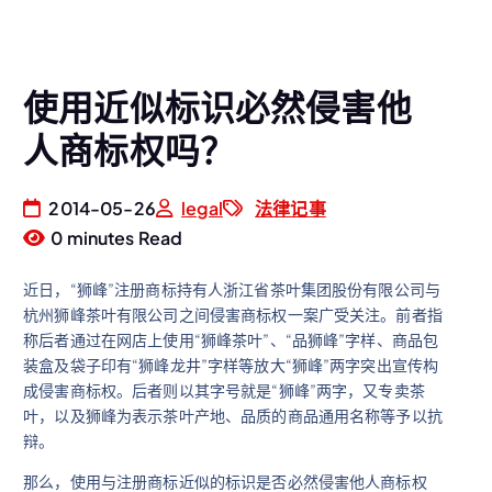
使用近似标识必然侵害他
人商标权吗？
2014-05-26
legal
法律记事
0 minutes Read
近日，“狮峰”注册商标持有人浙江省茶叶集团股份有限公司与
杭州狮峰茶叶有限公司之间侵害商标权一案广受关注。前者指
称后者通过在网店上使用“狮峰茶叶”、“品狮峰”字样、商品包
装盒及袋子印有“狮峰龙井”字样等放大“狮峰”两字突出宣传构
成侵害商标权。后者则以其字号就是“狮峰”两字，又专卖茶
叶，以及狮峰为表示茶叶产地、品质的商品通用名称等予以抗
辩。
那么，使用与注册商标近似的标识是否必然侵害他人商标权